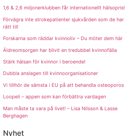
1,6 & 2,6 miljonerklubben får internationellt hälsopris!
Förvägra inte strokepatienter sjukvården som de har
rätt till
Forskarna som räddar kvinnoliv – Du möter dem här
Äldreomsorgen har blivit en tredubbel kvinnofälla
Stärk hälsan för kvinnor i beroende!
Dubbla anslagen till kvinnoorganisationer
Vi tillhör de sämsta i EU på att behandla osteoporos
Loopeli – appen som kan förbättra vardagen
Man måste ta vara på livet! – Lisa Nilsson & Lasse
Berghagen
Nyhet