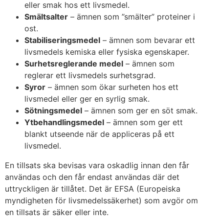
eller smak hos ett livsmedel.
Smältsalter
– ämnen som ”smälter” proteiner i
ost.
Stabiliseringsmedel
– ämnen som bevarar ett
livsmedels kemiska eller fysiska egenskaper.
Surhetsreglerande medel
– ämnen som
reglerar ett livsmedels surhetsgrad.
Syror
– ämnen som ökar surheten hos ett
livsmedel eller ger en syrlig smak.
Sötningsmedel
– ämnen som ger en söt smak.
Ytbehandlingsmedel
– ämnen som ger ett
blankt utseende när de appliceras på ett
livsmedel.
En tillsats ska bevisas vara oskadlig innan den får
användas och den får endast användas där det
uttryckligen är tillåtet. Det är EFSA (Europeiska
myndigheten för livsmedelssäkerhet) som avgör om
en tillsats är säker eller inte.