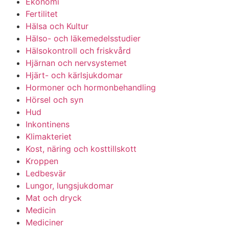
Ekonomi
Fertilitet
Hälsa och Kultur
Hälso- och läkemedelsstudier
Hälsokontroll och friskvård
Hjärnan och nervsystemet
Hjärt- och kärlsjukdomar
Hormoner och hormonbehandling
Hörsel och syn
Hud
Inkontinens
Klimakteriet
Kost, näring och kosttillskott
Kroppen
Ledbesvär
Lungor, lungsjukdomar
Mat och dryck
Medicin
Mediciner