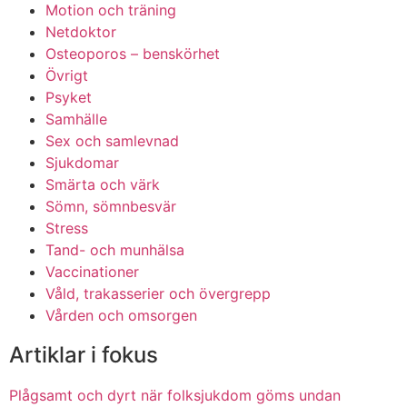
Motion och träning
Netdoktor
Osteoporos – benskörhet
Övrigt
Psyket
Samhälle
Sex och samlevnad
Sjukdomar
Smärta och värk
Sömn, sömnbesvär
Stress
Tand- och munhälsa
Vaccinationer
Våld, trakasserier och övergrepp
Vården och omsorgen
Artiklar i fokus
Plågsamt och dyrt när folksjukdom göms undan