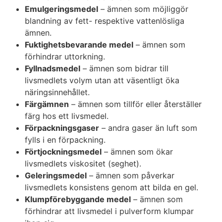
Emulgeringsmedel
– ämnen som möjliggör
blandning av fett- respektive vattenlösliga
ämnen.
Fuktighetsbevarande medel
– ämnen som
förhindrar uttorkning.
Fyllnadsmedel
– ämnen som bidrar till
livsmedlets volym utan att väsentligt öka
näringsinnehållet.
Färgämnen
– ämnen som tillför eller återställer
färg hos ett livsmedel.
Förpackningsgaser
– andra gaser än luft som
fylls i en förpackning.
Förtjockningsmedel
– ämnen som ökar
livsmedlets viskositet (seghet).
Geleringsmedel
– ämnen som påverkar
livsmedlets konsistens genom att bilda en gel.
Klumpförebyggande medel
– ämnen som
förhindrar att livsmedel i pulverform klumpar