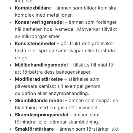
ihop sig.
Komplexbildare
– ämnen som bildar kemiska
komplex med metalljoner.
Konserveringsmedel
– ämnen som förlänger
hållbarheten hos livsmedel. Motverkar tillväxt
av mikroorganismer.
Konsistensmedel
– gör frukt och grönsaker
fasta eller spröda samt skapar eller förstärker
en gel.
Mjölbehandlingsmedel
– tillsätts till mjöl för
att förbättra dess bakegenskaper.
Modifierad stärkelse
– stärkelse som
påverkats kemiskt till exempel genom
oxidation eller enzymbehandling.
Skumbildande medel
– ämnen som skapar en
blandning med en gas i ett livsmedel.
Skumdämpningsmedel
– ämnen som
förhindrar eller dämpar skumbildning.
Smakförstärkare
– ämnen som förstärker lukt