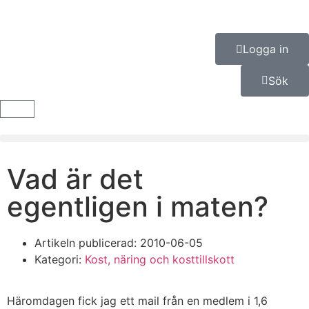
Logga in
Sök
Vad är det
egentligen i maten?
Artikeln publicerad:
2010-06-05
Kategori:
Kost, näring och kosttillskott
Häromdagen fick jag ett mail från en medlem i 1,6