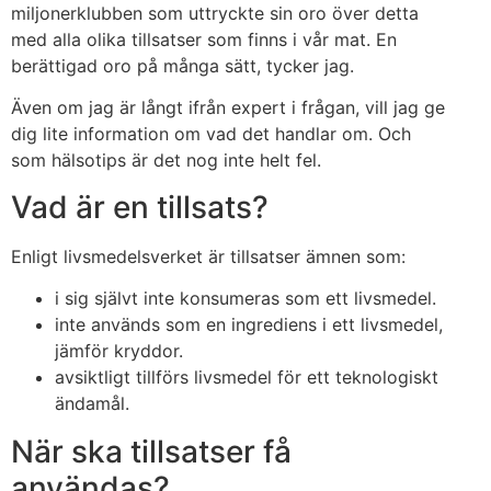
miljonerklubben som uttryckte sin oro över detta
med alla olika tillsatser som finns i vår mat. En
berättigad oro på många sätt, tycker jag.
Även om jag är långt ifrån expert i frågan, vill jag ge
dig lite information om vad det handlar om. Och
som hälsotips är det nog inte helt fel.
Vad är en tillsats?
Enligt livsmedelsverket är tillsatser ämnen som:
i sig självt inte konsumeras som ett livsmedel.
inte används som en ingrediens i ett livsmedel,
jämför kryddor.
avsiktligt tillförs livsmedel för ett teknologiskt
ändamål.
När ska tillsatser få
användas?