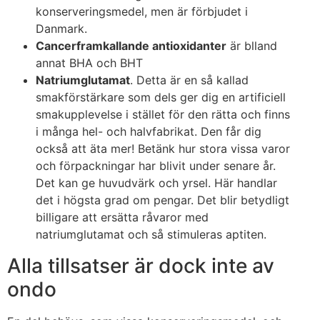
konserveringsmedel, men är förbjudet i
Danmark.
Cancerframkallande antioxidanter
är blland
annat BHA och BHT
Natriumglutamat
. Detta är en så kallad
smakförstärkare som dels ger dig en artificiell
smakupplevelse i stället för den rätta och finns
i många hel- och halvfabrikat. Den får dig
också att äta mer! Betänk hur stora vissa varor
och förpackningar har blivit under senare år.
Det kan ge huvudvärk och yrsel. Här handlar
det i högsta grad om pengar. Det blir betydligt
billigare att ersätta råvaror med
natriumglutamat och så stimuleras aptiten.
Alla tillsatser är dock inte av
ondo