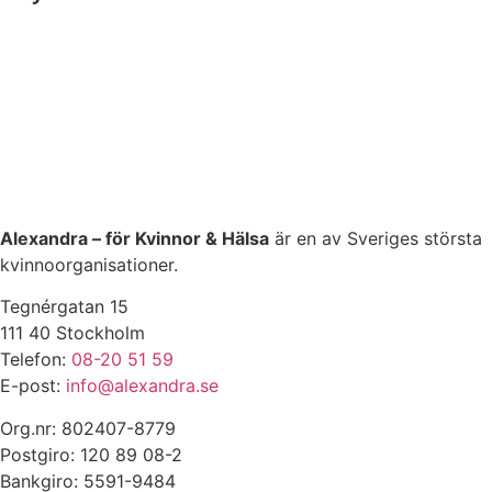
Alexandra – för Kvinnor & Hälsa
är en av Sveriges största
kvinnoorganisationer.
Tegnérgatan 15
111 40 Stockholm
Telefon:
08-20 51 59
E-post:
info@alexandra.se
Org.nr: 802407-8779
Postgiro: 120 89 08-2
Bankgiro: 5591-9484