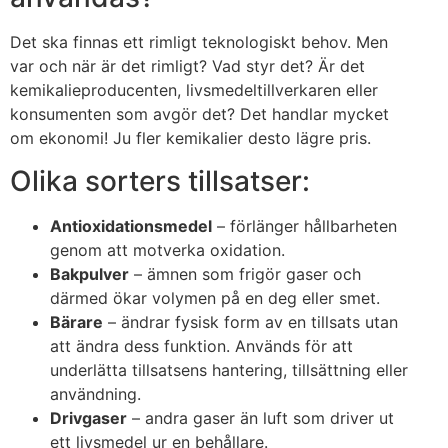
Det ska finnas ett rimligt teknologiskt behov. Men
var och när är det rimligt? Vad styr det? Är det
kemikalieproducenten, livsmedeltillverkaren eller
konsumenten som avgör det? Det handlar mycket
om ekonomi! Ju fler kemikalier desto lägre pris.
Olika sorters tillsatser:
Antioxidationsmedel
– förlänger hållbarheten
genom att motverka oxidation.
Bakpulver
– ämnen som frigör gaser och
därmed ökar volymen på en deg eller smet.
Bärare
– ändrar fysisk form av en tillsats utan
att ändra dess funktion. Används för att
underlätta tillsatsens hantering, tillsättning eller
användning.
Drivgaser
– andra gaser än luft som driver ut
ett livsmedel ur en behållare.