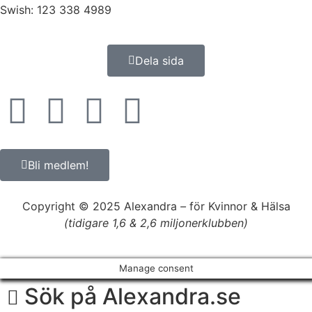
Swish: 123 338 4989
Dela sida
Bli medlem!
Copyright © 2025 Alexandra
–
för Kvinnor & Hälsa
(tidigare 1,6 & 2,6 miljonerklubben)
Manage consent
Sök på Alexandra.se