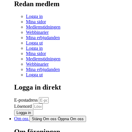
Redan medlem
Logga in
Mina sidor
Medlemstidningen
Webbinarier
Mina erbjudanden
Logga ut
Logga in
Mina sidor
Medlemstidningen
Webbinarier
Mina erbjudanden
Logga ut
Logga in direkt
E-postadress
Lösenord
Logga in
Om oss
Stäng Om oss
Öppna Om oss
Om föreningen