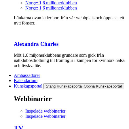
Norge: 1,6 millionerklubben
Norge: 1,6 millionerklubben
Länkarna ovan leder bort från vår webbplats och öppnas i ett
nytt fönster.
Alexandra Charles
Möt 1,6 miljonerklubbens grundare som gick från
nattklubbsdrottning till frontfigur i kampen för kvinnors hälsa
och livskvalité.
Ambassadörer
Kalendarium
Kunskapsportal
Stäng Kunskapsportal
Öppna Kunskapsportal
Webbinarier
Inspelade webbinarier
Inspelade webbinarier
TV