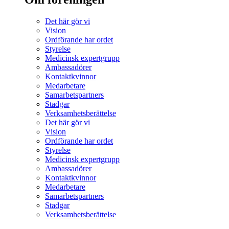
Det här gör vi
Vision
Ordförande har ordet
Styrelse
Medicinsk expertgrupp
Ambassadörer
Kontaktkvinnor
Medarbetare
Samarbetspartners
Stadgar
Verksamhetsberättelse
Det här gör vi
Vision
Ordförande har ordet
Styrelse
Medicinsk expertgrupp
Ambassadörer
Kontaktkvinnor
Medarbetare
Samarbetspartners
Stadgar
Verksamhetsberättelse