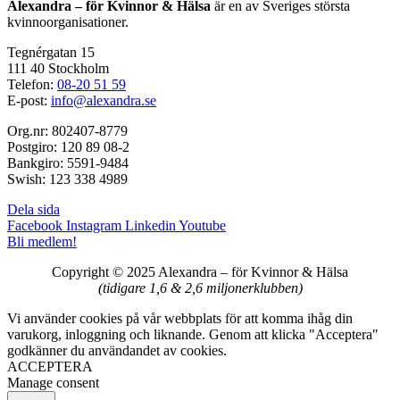
Alexandra – för Kvinnor & Hälsa
är en av Sveriges största
kvinnoorganisationer.
Tegnérgatan 15
111 40 Stockholm
Telefon:
08-20 51 59
E-post:
info@alexandra.se
Org.nr: 802407-8779
Postgiro: 120 89 08-2
Bankgiro: 5591-9484
Swish: 123 338 4989
Dela sida
Facebook
Instagram
Linkedin
Youtube
Bli medlem!
Copyright © 2025 Alexandra
–
för Kvinnor & Hälsa
(tidigare 1,6 & 2,6 miljonerklubben)
Vi använder cookies på vår webbplats för att komma ihåg din
varukorg, inloggning och liknande. Genom att klicka "Acceptera"
godkänner du användandet av cookies.
ACCEPTERA
Manage consent