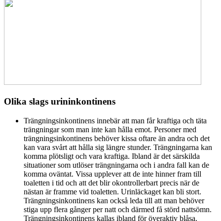
Olika slags urininkontinens
Trängningsinkontinens
innebär att man får kraftiga och täta
trängningar som man inte kan hålla emot. Personer med
trängningsinkontinens behöver kissa oftare än andra och det
kan vara svårt att hålla sig längre stunder. Trängningarna kan
komma plötsligt och vara kraftiga. Ibland är det särskilda
situationer som utlöser trängningarna och i andra fall kan de
komma oväntat. Vissa upplever att de inte hinner fram till
toaletten i tid och att det blir okontrollerbart precis när de
nästan är framme vid toaletten. Urinläckaget kan bli stort.
Trängningsinkontinens kan också leda till att man behöver
stiga upp flera gånger per natt och därmed få störd nattsömn.
Trängningsinkontinens kallas ibland för överaktiv blåsa.