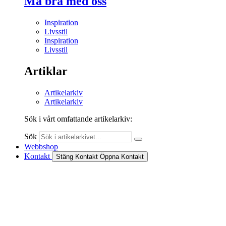
Må bra med oss
Inspiration
Livsstil
Inspiration
Livsstil
Artiklar
Artikelarkiv
Artikelarkiv
Sök i vårt omfattande artikelarkiv:
Sök
Webbshop
Kontakt
Stäng Kontakt
Öppna Kontakt