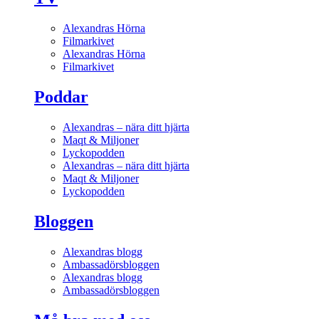
Alexandras Hörna
Filmarkivet
Alexandras Hörna
Filmarkivet
Poddar
Alexandras – nära ditt hjärta
Maqt & Miljoner
Lyckopodden
Alexandras – nära ditt hjärta
Maqt & Miljoner
Lyckopodden
Bloggen
Alexandras blogg
Ambassadörsbloggen
Alexandras blogg
Ambassadörsbloggen