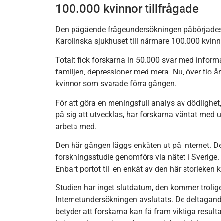
100.000 kvinnor tillfrågade
Den pågående frågeundersökningen påbörjades 
Karolinska sjukhuset till närmare 100.000 kvinn
Totalt fick forskarna in 50.000 svar med inform
familjen, depressioner med mera. Nu, över tio år
kvinnor som svarade förra gången.
För att göra en meningsfull analys av dödlighet
på sig att utvecklas, har forskarna väntat med u
arbeta med.
Den här gången läggs enkäten ut på Internet. D
forskningsstudie genomförs via nätet i Sverige. 
Enbart portot till en enkät av den här storleken
Studien har inget slutdatum, den kommer troligen
Internetundersökningen avslutats. De deltagand
betyder att forskarna kan få fram viktiga resu