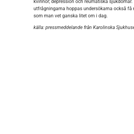
kvinnor; depression och reumatiska sjukdomar. 
utfrågningarna hoppas undersökarna också få m
som man vet ganska litet om i dag.
källa: pressmeddelande från Karolinska Sjukhus