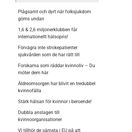
Plågsamt och dyrt när folksjukdom
göms undan
1,6 & 2,6 miljonerklubben får
internationellt hälsopris!
Förvägra inte strokepatienter
sjukvården som de har rätt till
Forskarna som räddar kvinnoliv – Du
möter dem här
Äldreomsorgen har blivit en tredubbel
kvinnofälla
Stärk hälsan för kvinnor i beroende!
Dubbla anslagen till
kvinnoorganisationer
Vi tillhör de sämsta i EU på att