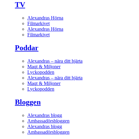
TV
Alexandras Hörna
Filmarkivet
Alexandras Hörna
Filmarkivet
Poddar
Alexandras – nära ditt hjärta
Maqt & Miljoner
Lyckopodden
Alexandras – nära ditt hjärta
Maqt & Miljoner
Lyckopodden
Bloggen
Alexandras blogg
Ambassadörsbloggen
Alexandras blogg
Ambassadörsbloggen