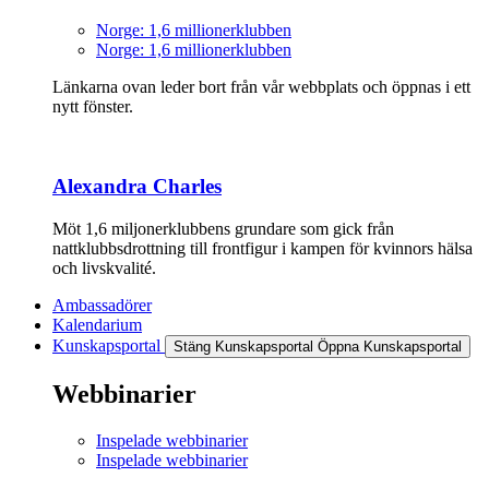
Norge: 1,6 millionerklubben
Norge: 1,6 millionerklubben
Länkarna ovan leder bort från vår webbplats och öppnas i ett
nytt fönster.
Alexandra Charles
Möt 1,6 miljonerklubbens grundare som gick från
nattklubbsdrottning till frontfigur i kampen för kvinnors hälsa
och livskvalité.
Ambassadörer
Kalendarium
Kunskapsportal
Stäng Kunskapsportal
Öppna Kunskapsportal
Webbinarier
Inspelade webbinarier
Inspelade webbinarier