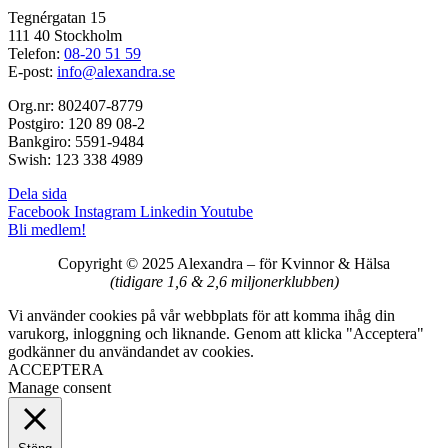
Tegnérgatan 15
111 40 Stockholm
Telefon:
08-20 51 59
E-post:
info@alexandra.se
Org.nr: 802407-8779
Postgiro: 120 89 08-2
Bankgiro: 5591-9484
Swish: 123 338 4989
Dela sida
Facebook
Instagram
Linkedin
Youtube
Bli medlem!
Copyright © 2025 Alexandra
–
för Kvinnor & Hälsa
(tidigare 1,6 & 2,6 miljonerklubben)
Vi använder cookies på vår webbplats för att komma ihåg din
varukorg, inloggning och liknande. Genom att klicka "Acceptera"
godkänner du användandet av cookies.
ACCEPTERA
Manage consent