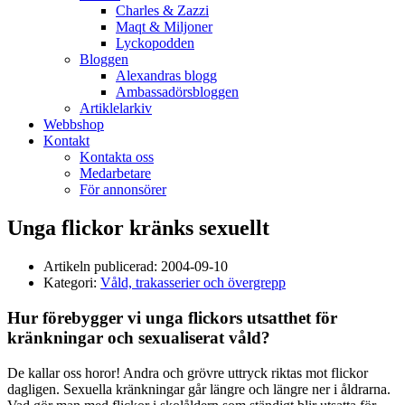
Charles & Zazzi
Maqt & Miljoner
Lyckopodden
Bloggen
Alexandras blogg
Ambassadörsbloggen
Artiklelarkiv
Webbshop
Kontakt
Kontakta oss
Medarbetare
För annonsörer
Unga flickor kränks sexuellt
Artikeln publicerad:
2004-09-10
Kategori:
Våld, trakasserier och övergrepp
Hur förebygger vi unga flickors utsatthet för
kränkningar och sexualiserat våld?
De kallar oss horor! Andra och grövre uttryck riktas mot flickor
dagligen. Sexuella kränkningar går längre och längre ner i åldrarna.