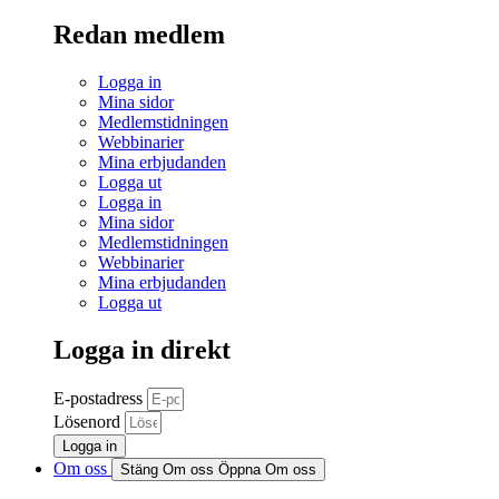
Redan medlem
Logga in
Mina sidor
Medlemstidningen
Webbinarier
Mina erbjudanden
Logga ut
Logga in
Mina sidor
Medlemstidningen
Webbinarier
Mina erbjudanden
Logga ut
Logga in direkt
E-postadress
Lösenord
Logga in
Om oss
Stäng Om oss
Öppna Om oss