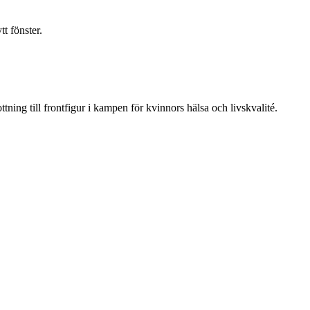
t fönster.
ning till frontfigur i kampen för kvinnors hälsa och livskvalité.