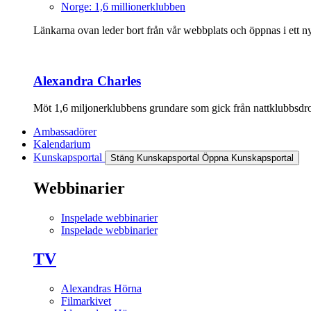
Norge: 1,6 millionerklubben
Länkarna ovan leder bort från vår webbplats och öppnas i ett nyt
Alexandra Charles
Möt 1,6 miljonerklubbens grundare som gick från nattklubbsdrott
Ambassadörer
Kalendarium
Kunskapsportal
Stäng Kunskapsportal
Öppna Kunskapsportal
Webbinarier
Inspelade webbinarier
Inspelade webbinarier
TV
Alexandras Hörna
Filmarkivet