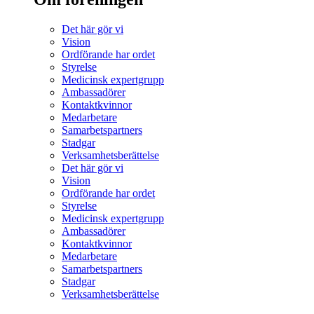
Det här gör vi
Vision
Ordförande har ordet
Styrelse
Medicinsk expertgrupp
Ambassadörer
Kontaktkvinnor
Medarbetare
Samarbetspartners
Stadgar
Verksamhetsberättelse
Det här gör vi
Vision
Ordförande har ordet
Styrelse
Medicinsk expertgrupp
Ambassadörer
Kontaktkvinnor
Medarbetare
Samarbetspartners
Stadgar
Verksamhetsberättelse