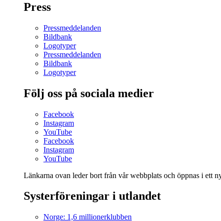
Press
Pressmeddelanden
Bildbank
Logotyper
Pressmeddelanden
Bildbank
Logotyper
Följ oss på sociala medier
Facebook
Instagram
YouTube
Facebook
Instagram
YouTube
Länkarna ovan leder bort från vår webbplats och öppnas i ett nyt
Systerföreningar i utlandet
Norge: 1,6 millionerklubben