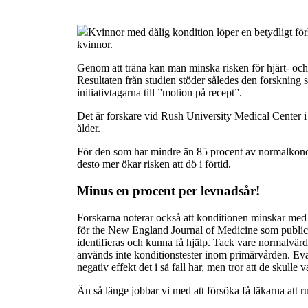
Kvinnor med dålig kondition löper en betydligt förhö
kvinnor.
Genom att träna kan man minska risken för hjärt- och 
Resultaten från studien stöder således den forskning 
initiativtagarna till ”motion på recept”.
Det är forskare vid Rush University Medical Center i 
ålder.
För den som har mindre än 85 procent av normalkonditi
desto mer ökar risken att dö i förtid.
Minus en procent per levnadsår!
Forskarna noterar också att konditionen minskar med 
för the New England Journal of Medicine som publicerad
identifieras och kunna få hjälp. Tack vare normalvärd
används inte konditionstester inom primärvården. Eva
negativ effekt det i så fall har, men tror att de skulle 
Än så länge jobbar vi med att försöka få läkarna att 