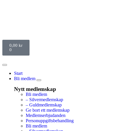
0,00
kr
0
Start
Bli medlem
Nytt medlemskap
Bli medlem
– Silvermedlemskap
– Guldmedlemskap
Ge bort ett medlemskap
Medlemserbjudanden
Personuppgiftsbehandling
Bli medlem