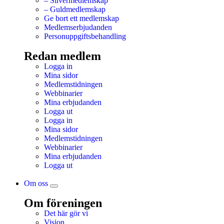
– Silvermedlemskap
– Guldmedlemskap
Ge bort ett medlemskap
Medlemserbjudanden
Personuppgiftsbehandling
Redan medlem
Logga in
Mina sidor
Medlemstidningen
Webbinarier
Mina erbjudanden
Logga ut
Logga in
Mina sidor
Medlemstidningen
Webbinarier
Mina erbjudanden
Logga ut
Om oss
Om föreningen
Det här gör vi
Vision