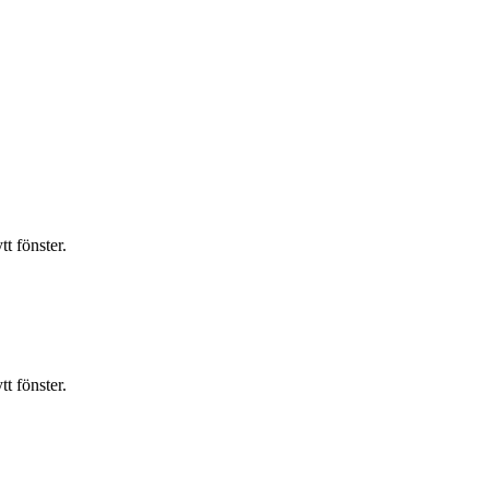
t fönster.
t fönster.