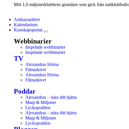
Möt 1,6 miljonerklubbens grundare som gick från nattklubbsdrott
Ambassadörer
Kalendarium
Kunskapsportal
Webbinarier
Inspelade webbinarier
Inspelade webbinarier
TV
Alexandras Hörna
Filmarkivet
Alexandras Hörna
Filmarkivet
Poddar
Alexandras – nära ditt hjärta
Maqt & Miljoner
Lyckopodden
Alexandras – nära ditt hjärta
Maqt & Miljoner
Lyckopodden