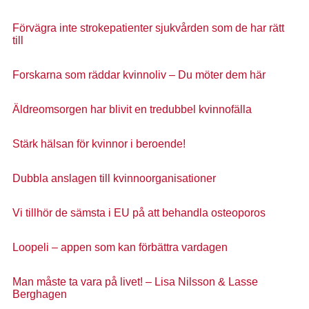
Förvägra inte strokepatienter sjukvården som de har rätt
till
Forskarna som räddar kvinnoliv – Du möter dem här
Äldreomsorgen har blivit en tredubbel kvinnofälla
Stärk hälsan för kvinnor i beroende!
Dubbla anslagen till kvinnoorganisationer
Vi tillhör de sämsta i EU på att behandla osteoporos
Loopeli – appen som kan förbättra vardagen
Man måste ta vara på livet! – Lisa Nilsson & Lasse
Berghagen