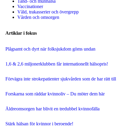
Tand- och munhälsa
Vaccinationer
Våld, trakasserier och övergrepp
Vården och omsorgen
Artiklar i fokus
Plågsamt och dyrt när folksjukdom göms undan
1,6 & 2,6 miljonerklubben får internationellt hälsopris!
Förvägra inte strokepatienter sjukvården som de har rätt till
Forskarna som räddar kvinnoliv – Du möter dem här
Äldreomsorgen har blivit en tredubbel kvinnofälla
Stärk hälsan för kvinnor i beroende!