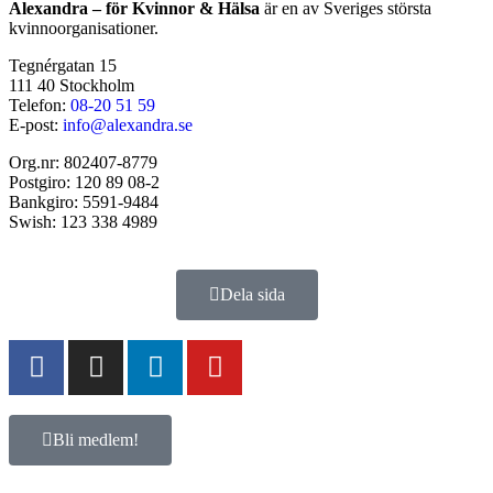
Alexandra – för Kvinnor & Hälsa
är en av Sveriges största
kvinnoorganisationer.
Tegnérgatan 15
111 40 Stockholm
Telefon:
08-20 51 59
E-post:
info@alexandra.se
Org.nr: 802407-8779
Postgiro: 120 89 08-2
Bankgiro: 5591-9484
Swish: 123 338 4989
Dela sida
Bli medlem!