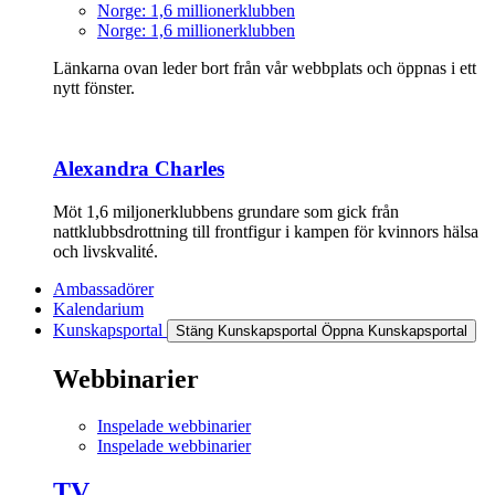
Norge: 1,6 millionerklubben
Norge: 1,6 millionerklubben
Länkarna ovan leder bort från vår webbplats och öppnas i ett
nytt fönster.
Alexandra Charles
Möt 1,6 miljonerklubbens grundare som gick från
nattklubbsdrottning till frontfigur i kampen för kvinnors hälsa
och livskvalité.
Ambassadörer
Kalendarium
Kunskapsportal
Stäng Kunskapsportal
Öppna Kunskapsportal
Webbinarier
Inspelade webbinarier
Inspelade webbinarier
TV