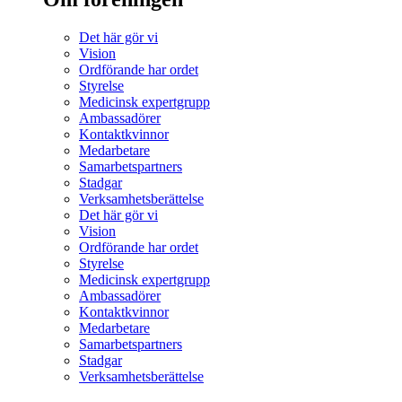
Det här gör vi
Vision
Ordförande har ordet
Styrelse
Medicinsk expertgrupp
Ambassadörer
Kontaktkvinnor
Medarbetare
Samarbetspartners
Stadgar
Verksamhetsberättelse
Det här gör vi
Vision
Ordförande har ordet
Styrelse
Medicinsk expertgrupp
Ambassadörer
Kontaktkvinnor
Medarbetare
Samarbetspartners
Stadgar
Verksamhetsberättelse