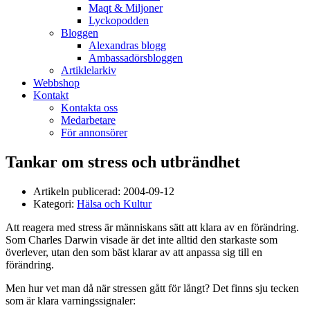
Maqt & Miljoner
Lyckopodden
Bloggen
Alexandras blogg
Ambassadörsbloggen
Artiklelarkiv
Webbshop
Kontakt
Kontakta oss
Medarbetare
För annonsörer
Tankar om stress och utbrändhet
Artikeln publicerad:
2004-09-12
Kategori:
Hälsa och Kultur
Att reagera med stress är människans sätt att klara av en förändring.
Som Charles Darwin visade är det inte alltid den starkaste som
överlever, utan den som bäst klarar av att anpassa sig till en
förändring.
Men hur vet man då när stressen gått för långt? Det finns sju tecken
som är klara varningssignaler: