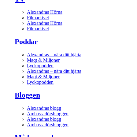
Alexandras Hörna
Filmarkivet
Alexandras Hörna
Filmarkivet
Poddar
Alexandras – nära ditt hjärta
Maqt & Miljoner
Lyckopodden
Alexandras – nära ditt hjärta
Maqt & Miljoner
Lyckopodden
Bloggen
Alexandras blogg
Ambassadörsbloggen
Alexandras blogg
Ambassadörsbloggen