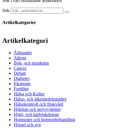
Sök i vårt omfattande artikelarkiv
Sök
Artikelkategorier
Artikelkategori
Åldrandet
Allergi
Bok- och musiktips
Cancer
Debatt
Diabetes
Ekonomi
Fertilitet
Hälsa och Kultur
Hälso- och läkemedelsstudier
Hälsokontroll och friskvård
Hjärnan och nervsystemet
Hjärt- och kärlsjukdomar
Hormoner och hormonbehandling
Hörsel och syn