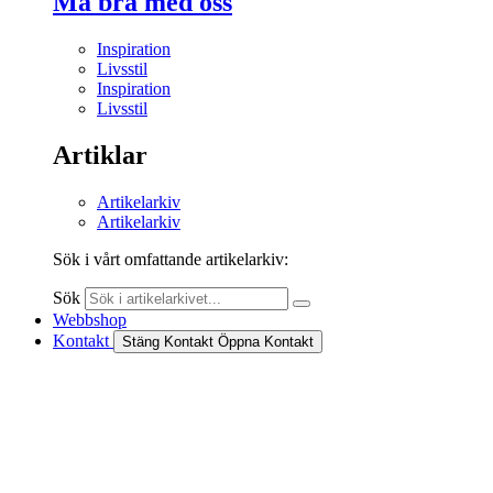
Må bra med oss
Inspiration
Livsstil
Inspiration
Livsstil
Artiklar
Artikelarkiv
Artikelarkiv
Sök i vårt omfattande artikelarkiv:
Sök
Webbshop
Kontakt
Stäng Kontakt
Öppna Kontakt