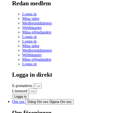
Redan medlem
Logga in
Mina sidor
Medlemstidningen
Webbinarier
Mina erbjudanden
Logga ut
Logga in
Mina sidor
Medlemstidningen
Webbinarier
Mina erbjudanden
Logga ut
Logga in direkt
E-postadress
Lösenord
Logga in
Om oss
Stäng Om oss
Öppna Om oss
Om föreningen