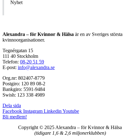
Nyhet
Alexandra – för Kvinnor & Hälsa
är en av Sveriges största
kvinnoorganisationer.
Tegnérgatan 15
111 40 Stockholm
Telefon:
08-20 51 59
E-post:
info@alexandra.se
Org.nr: 802407-8779
Postgiro: 120 89 08-2
Bankgiro: 5591-9484
Swish: 123 338 4989
Dela sida
Facebook
Instagram
Linkedin
Youtube
Bli medlem!
Copyright © 2025 Alexandra
–
för Kvinnor & Hälsa
(tidigare 1,6 & 2,6 miljonerklubben)