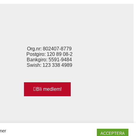
Org.nr: 802407-8779
Postgiro: 120 89 08-2
Bankgiro: 5591-9484
Swish: 123 338 4989
Bli medlem!
ner
ACCEPTERA