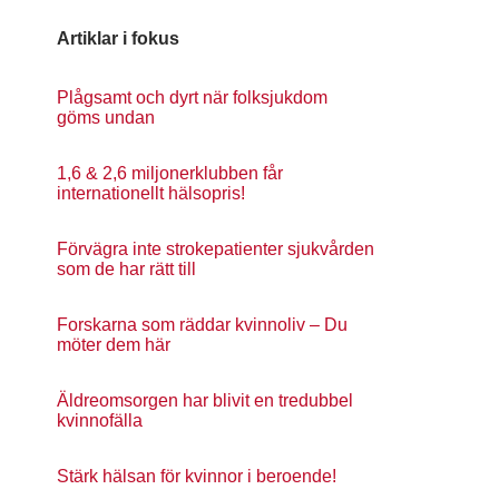
Artiklar i fokus
Plågsamt och dyrt när folksjukdom
göms undan
1,6 & 2,6 miljonerklubben får
internationellt hälsopris!
Förvägra inte strokepatienter sjukvården
som de har rätt till
Forskarna som räddar kvinnoliv – Du
möter dem här
Äldreomsorgen har blivit en tredubbel
kvinnofälla
Stärk hälsan för kvinnor i beroende!