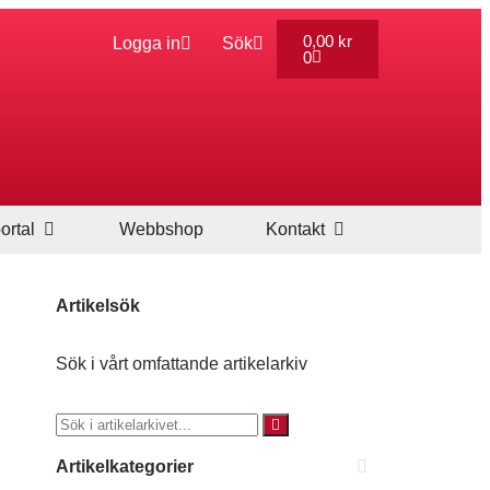
0,00
kr
Logga in
Sök
0
ortal
Webbshop
Kontakt
Artikelsök
Sök i vårt omfattande artikelarkiv
Artikelkategorier