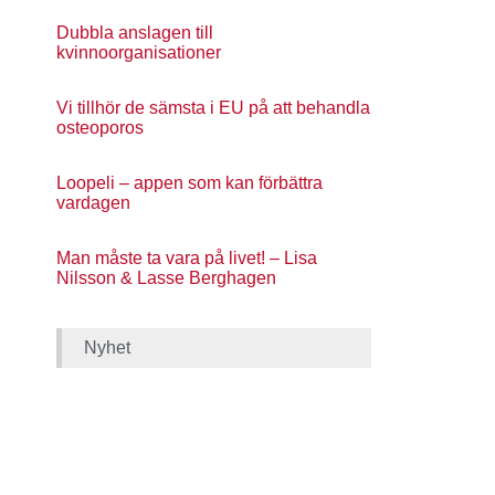
Dubbla anslagen till
kvinnoorganisationer
Vi tillhör de sämsta i EU på att behandla
osteoporos
Loopeli – appen som kan förbättra
vardagen
Man måste ta vara på livet! – Lisa
Nilsson & Lasse Berghagen
Nyhet