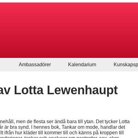
Ambassadörer
Kalendarium
Kunskapsp
av Lotta Lewenhaupt
ehåll, men de flesta ser ändå bara till ytan. Det tycker Lotta
 är bra synd. I hennes bok, Tankar om mode, handlar det
 ifrån hur kläder till kommer till och känns på kroppen till