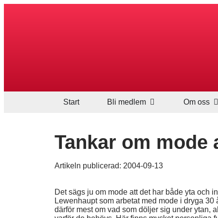
Start
Bli medlem
Om oss
Tankar om mode 
Artikeln publicerad:
2004-09-13
Det sägs ju om mode att det har både yta och inn
Lewenhaupt som arbetat med mode i dryga 30 år
därför mest om vad som döljer sig under ytan, allt