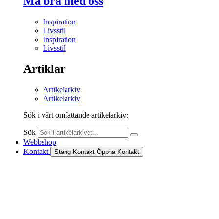
Må bra med oss
Inspiration
Livsstil
Inspiration
Livsstil
Artiklar
Artikelarkiv
Artikelarkiv
Sök i vårt omfattande artikelarkiv:
Sök
Webbshop
Kontakt
Stäng Kontakt
Öppna Kontakt