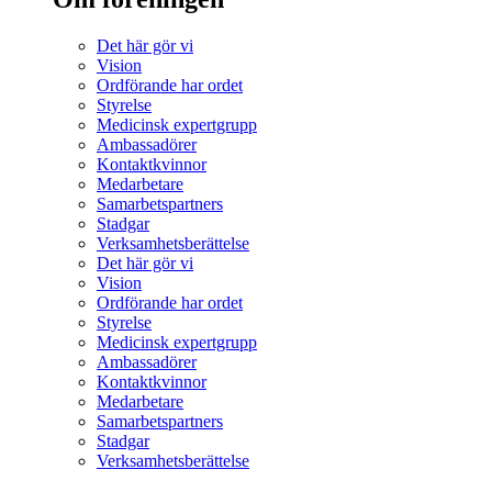
Det här gör vi
Vision
Ordförande har ordet
Styrelse
Medicinsk expertgrupp
Ambassadörer
Kontaktkvinnor
Medarbetare
Samarbetspartners
Stadgar
Verksamhetsberättelse
Det här gör vi
Vision
Ordförande har ordet
Styrelse
Medicinsk expertgrupp
Ambassadörer
Kontaktkvinnor
Medarbetare
Samarbetspartners
Stadgar
Verksamhetsberättelse