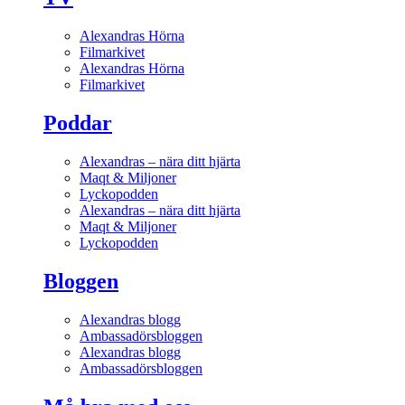
Alexandras Hörna
Filmarkivet
Alexandras Hörna
Filmarkivet
Poddar
Alexandras – nära ditt hjärta
Maqt & Miljoner
Lyckopodden
Alexandras – nära ditt hjärta
Maqt & Miljoner
Lyckopodden
Bloggen
Alexandras blogg
Ambassadörsbloggen
Alexandras blogg
Ambassadörsbloggen