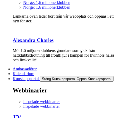
Norge: 1,6 millionerklubben
Norge: 1,6 millionerklubben
Länkarna ovan leder bort från vår webbplats och öppnas i ett
nytt fönster.
Alexandra Charles
Möt 1,6 miljonerklubbens grundare som gick från
nattklubbsdrottning till frontfigur i kampen för kvinnors hälsa
och livskvalité.
Ambassadörer
Kalendarium
Kunskapsportal
Stäng Kunskapsportal
Öppna Kunskapsportal
Webbinarier
Inspelade webbinarier
Inspelade webbinarier
TV