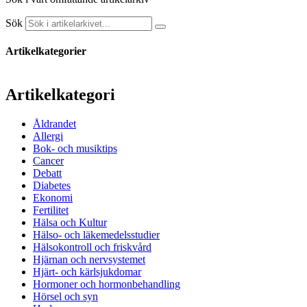
Sök
Artikelkategorier
Artikelkategori
Åldrandet
Allergi
Bok- och musiktips
Cancer
Debatt
Diabetes
Ekonomi
Fertilitet
Hälsa och Kultur
Hälso- och läkemedelsstudier
Hälsokontroll och friskvård
Hjärnan och nervsystemet
Hjärt- och kärlsjukdomar
Hormoner och hormonbehandling
Hörsel och syn