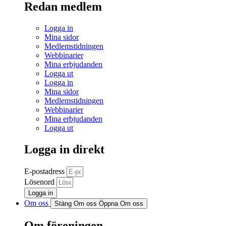
Redan medlem
Logga in
Mina sidor
Medlemstidningen
Webbinarier
Mina erbjudanden
Logga ut
Logga in
Mina sidor
Medlemstidningen
Webbinarier
Mina erbjudanden
Logga ut
Logga in direkt
E-postadress
Lösenord
Logga in
Om oss
Stäng Om oss
Öppna Om oss
Om föreningen