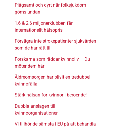
Plågsamt och dyrt när folksjukdom
göms undan
1,6 & 2,6 miljonerklubben får
internationellt hälsopris!
Förvägra inte strokepatienter sjukvården
som de har rätt till
Forskarna som räddar kvinnoliv – Du
möter dem här
Äldreomsorgen har blivit en tredubbel
kvinnofälla
Stärk hälsan för kvinnor i beroende!
Dubbla anslagen till
kvinnoorganisationer
Vi tillhör de sämsta i EU på att behandla