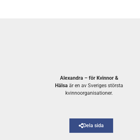
Alexandra – för Kvinnor &
Hälsa
är en av Sveriges största
kvinnoorganisationer.
Dela sida