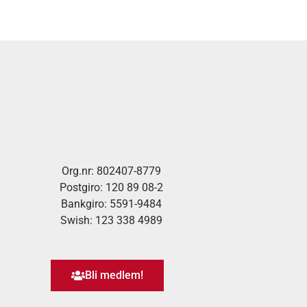
Org.nr: 802407-8779
Postgiro: 120 89 08-2
Bankgiro: 5591-9484
Swish: 123 338 4989
Bli medlem!