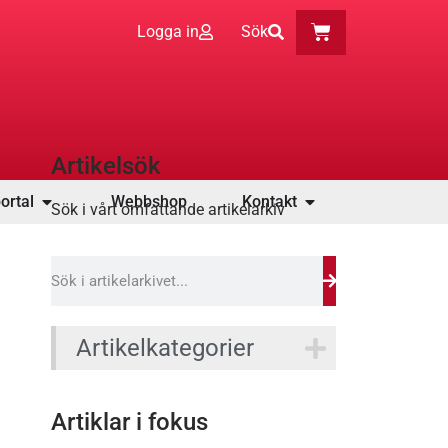
Logga in
Sök
Artikelsök
ortal
Webbshop
Kontakt
Sök i vårt omfattande artikelarkiv
Artikelkategorier
Artiklar i fokus