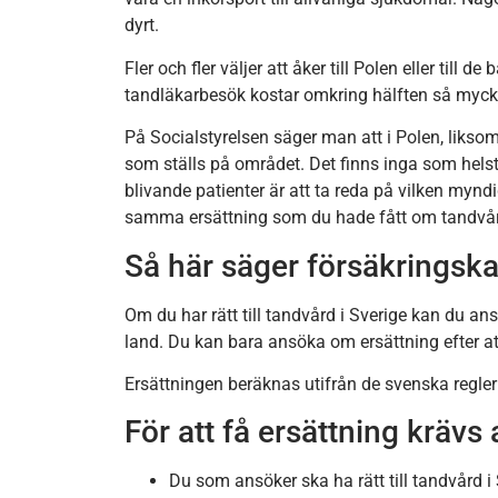
dyrt.
Fler och fler väljer att åker till Polen eller till d
tandläkarbesök kostar omkring hälften så myck
På Socialstyrelsen säger man att i Polen, liksom
som ställs på området. Det finns inga som helst 
blivande patienter är att ta reda på vilken mynd
samma ersättning som du hade fått om tandvård
Så här säger försäkringsk
Om du har rätt till tandvård i Sverige kan du 
land. Du kan bara ansöka om ersättning efter att
Ersättningen beräknas utifrån de svenska regle
För att få ersättning krävs a
Du som ansöker ska ha rätt till tandvård i