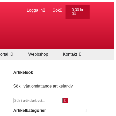
0,00
kr
Logga in
Sök
0
ortal
Webbshop
Kontakt
Artikelsök
Sök i vårt omfattande artikelarkiv
Artikelkategorier