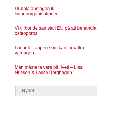
Dubbla anslagen till
kvinnoorganisationer
Vi tillhör de sämsta i EU på att behandla
osteoporos
Loopeli – appen som kan förbättra
vardagen
Man måste ta vara på livet! – Lisa
Nilsson & Lasse Berghagen
Nyhet