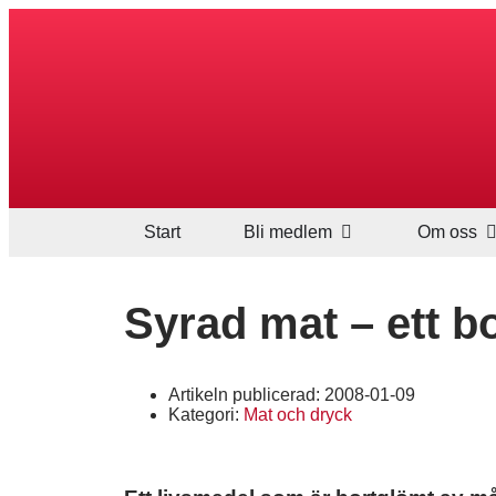
Start
Bli medlem
Om oss
Syrad mat – ett b
Artikeln publicerad:
2008-01-09
Kategori:
Mat och dryck