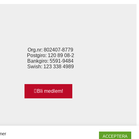
Org.nr: 802407-8779
Postgiro: 120 89 08-2
Bankgiro: 5591-9484
Swish: 123 338 4989
Bli medlem!
ner
ACCEPTERA