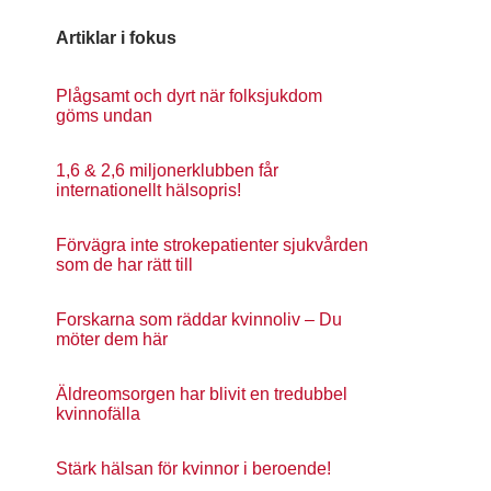
Artiklar i fokus
Plågsamt och dyrt när folksjukdom
göms undan
1,6 & 2,6 miljonerklubben får
internationellt hälsopris!
Förvägra inte strokepatienter sjukvården
som de har rätt till
Forskarna som räddar kvinnoliv – Du
möter dem här
Äldreomsorgen har blivit en tredubbel
kvinnofälla
Stärk hälsan för kvinnor i beroende!