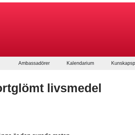
Ambassadörer
Kalendarium
Kunskapsp
ortglömt livsmedel