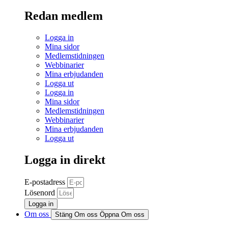
Redan medlem
Logga in
Mina sidor
Medlemstidningen
Webbinarier
Mina erbjudanden
Logga ut
Logga in
Mina sidor
Medlemstidningen
Webbinarier
Mina erbjudanden
Logga ut
Logga in direkt
E-postadress
Lösenord
Logga in
Om oss
Stäng Om oss
Öppna Om oss