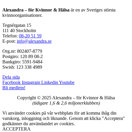
Alexandra – för Kvinnor & Hälsa
är en av Sveriges största
kvinnoorganisationer.
Tegnérgatan 15
111 40 Stockholm
Telefon:
08-20 51 59
E-post:
info@alexandra.se
Org.nr: 802407-8779
Postgiro: 120 89 08-2
Bankgiro: 5591-9484
Swish: 123 338 4989
Dela sida
Facebook
Instagram
Linkedin
Youtube
Bli medlem!
Copyright © 2025 Alexandra
–
för Kvinnor & Hälsa
(tidigare 1,6 & 2,6 miljonerklubben)
Vi använder cookies på vår webbplats för att komma ihåg din
varukorg, inloggning och liknande. Genom att klicka "Acceptera"
godkänner du användandet av cookies.
ACCEPTERA