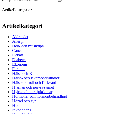
Artikelkategorier
Artikelkategori
Åldrandet
Allergi
Bok- och musiktips
Cancer
Debatt
Diabetes
Ekonomi
Fertilitet
Hälsa och Kultur
Hälso- och läkemedelsstudier
Hälsokontroll och friskvård
Hjärnan och nervsystemet
Hjärt- och kärlsjukdomar
Hormoner och hormonbehandling
Hörsel och syn
Hud
Inkontinens