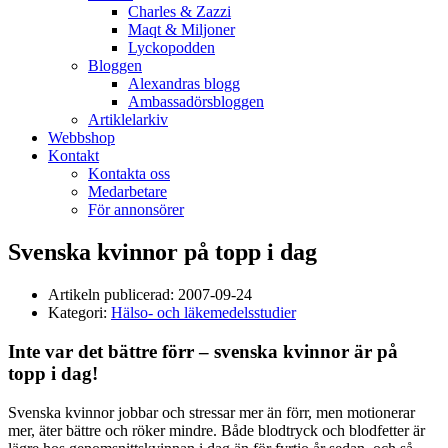
Charles & Zazzi
Maqt & Miljoner
Lyckopodden
Bloggen
Alexandras blogg
Ambassadörsbloggen
Artiklelarkiv
Webbshop
Kontakt
Kontakta oss
Medarbetare
För annonsörer
Svenska kvinnor på topp i dag
Artikeln publicerad:
2007-09-24
Kategori:
Hälso- och läkemedelsstudier
Inte var det bättre förr – svenska kvinnor är på
topp i dag!
Svenska kvinnor jobbar och stressar mer än förr, men motionerar
mer, äter bättre och röker mindre. Både blodtryck och blodfetter är