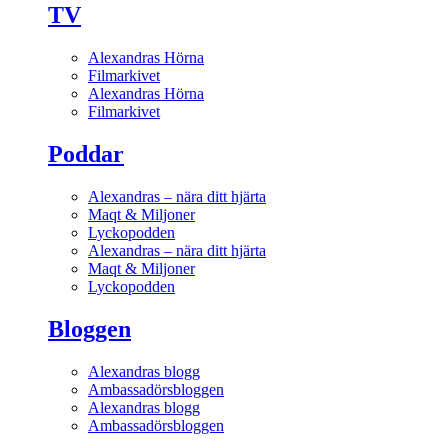
TV
Alexandras Hörna
Filmarkivet
Alexandras Hörna
Filmarkivet
Poddar
Alexandras – nära ditt hjärta
Maqt & Miljoner
Lyckopodden
Alexandras – nära ditt hjärta
Maqt & Miljoner
Lyckopodden
Bloggen
Alexandras blogg
Ambassadörsbloggen
Alexandras blogg
Ambassadörsbloggen