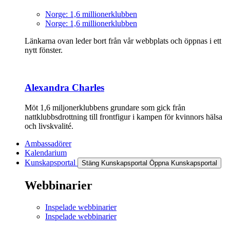
Norge: 1,6 millionerklubben
Norge: 1,6 millionerklubben
Länkarna ovan leder bort från vår webbplats och öppnas i ett
nytt fönster.
Alexandra Charles
Möt 1,6 miljonerklubbens grundare som gick från
nattklubbsdrottning till frontfigur i kampen för kvinnors hälsa
och livskvalité.
Ambassadörer
Kalendarium
Kunskapsportal
Stäng Kunskapsportal
Öppna Kunskapsportal
Webbinarier
Inspelade webbinarier
Inspelade webbinarier