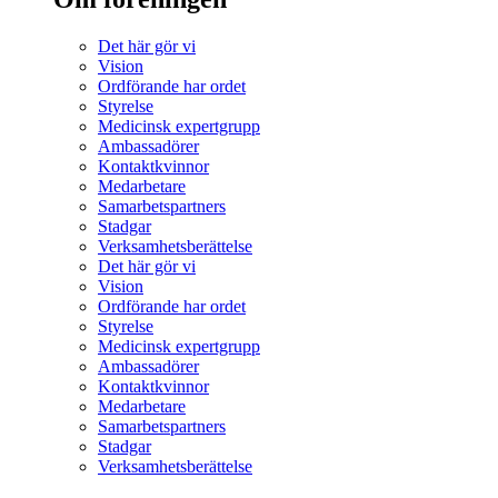
Det här gör vi
Vision
Ordförande har ordet
Styrelse
Medicinsk expertgrupp
Ambassadörer
Kontaktkvinnor
Medarbetare
Samarbetspartners
Stadgar
Verksamhetsberättelse
Det här gör vi
Vision
Ordförande har ordet
Styrelse
Medicinsk expertgrupp
Ambassadörer
Kontaktkvinnor
Medarbetare
Samarbetspartners
Stadgar
Verksamhetsberättelse