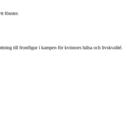
t fönster.
ning till frontfigur i kampen för kvinnors hälsa och livskvalité.