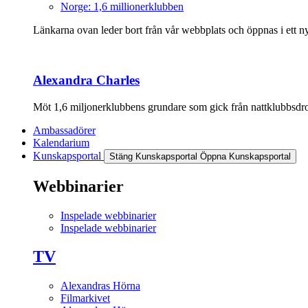
Norge: 1,6 millionerklubben
Länkarna ovan leder bort från vår webbplats och öppnas i ett nyt
Alexandra Charles
Möt 1,6 miljonerklubbens grundare som gick från nattklubbsdrott
Ambassadörer
Kalendarium
Kunskapsportal
Stäng Kunskapsportal
Öppna Kunskapsportal
Webbinarier
Inspelade webbinarier
Inspelade webbinarier
TV
Alexandras Hörna
Filmarkivet