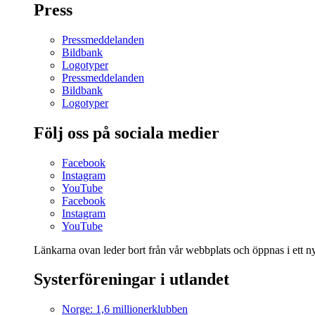
Press
Pressmeddelanden
Bildbank
Logotyper
Pressmeddelanden
Bildbank
Logotyper
Följ oss på sociala medier
Facebook
Instagram
YouTube
Facebook
Instagram
YouTube
Länkarna ovan leder bort från vår webbplats och öppnas i ett nyt
Systerföreningar i utlandet
Norge: 1,6 millionerklubben