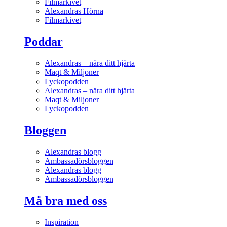
Filmarkivet
Alexandras Hörna
Filmarkivet
Poddar
Alexandras – nära ditt hjärta
Maqt & Miljoner
Lyckopodden
Alexandras – nära ditt hjärta
Maqt & Miljoner
Lyckopodden
Bloggen
Alexandras blogg
Ambassadörsbloggen
Alexandras blogg
Ambassadörsbloggen
Må bra med oss
Inspiration