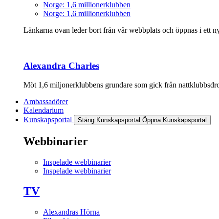
Norge: 1,6 millionerklubben
Norge: 1,6 millionerklubben
Länkarna ovan leder bort från vår webbplats och öppnas i ett nyt
Alexandra Charles
Möt 1,6 miljonerklubbens grundare som gick från nattklubbsdrott
Ambassadörer
Kalendarium
Kunskapsportal
Stäng Kunskapsportal
Öppna Kunskapsportal
Webbinarier
Inspelade webbinarier
Inspelade webbinarier
TV
Alexandras Hörna