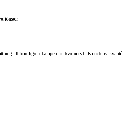
t fönster.
ning till frontfigur i kampen för kvinnors hälsa och livskvalité.