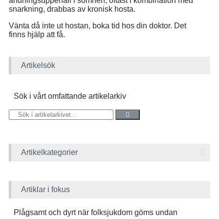
andningsuppehåll i sömnen, oftast i kombination med
snarkning, drabbas av kronisk hosta.
Vänta då inte ut hostan, boka tid hos din doktor. Det
finns hjälp att få.
Artikelsök
Sök i vårt omfattande artikelarkiv
Artikelkategorier
Artiklar i fokus
Plågsamt och dyrt när folksjukdom göms undan