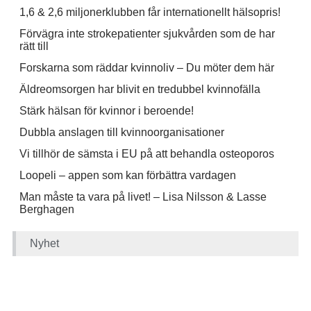
1,6 & 2,6 miljonerklubben får internationellt hälsopris!
Förvägra inte strokepatienter sjukvården som de har
rätt till
Forskarna som räddar kvinnoliv – Du möter dem här
Äldreomsorgen har blivit en tredubbel kvinnofälla
Stärk hälsan för kvinnor i beroende!
Dubbla anslagen till kvinnoorganisationer
Vi tillhör de sämsta i EU på att behandla osteoporos
Loopeli – appen som kan förbättra vardagen
Man måste ta vara på livet! – Lisa Nilsson & Lasse
Berghagen
Nyhet