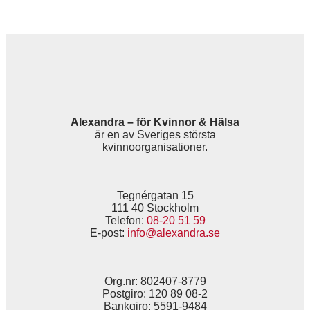
Alexandra – för Kvinnor & Hälsa
är en av Sveriges största
kvinnoorganisationer.
Tegnérgatan 15
111 40 Stockholm
Telefon:
08-20 51 59
E-post:
info@alexandra.se
Org.nr: 802407-8779
Postgiro: 120 89 08-2
Bankgiro: 5591-9484