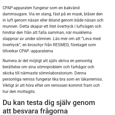
CPAP-apparaten fungerar som en bakvänd
dammsugare. Via en slang, fäst på en mask, blåser den
in luft genom näsan eller ibland genom både näsan och
munnen. Detta skapar ett litet övertryck i luftvägen och
hindrar den från att falla samman, när musklerna
slappnar av under sömnen. Läs mer om att ”Leva med
övertryck”, en broschyr från RESMED, företaget som
tillverkar CPAP -apparaterna
Numera är det möjligt att själv skriva en personlig
berättelse om sina sömnproblem och farhågor och
skicka till närmaste sömnlaboratorium. Denna
personliga remiss fungerar lika bra som en läkarremiss.
Viktigt är att höra efter om remissen kommit fram och
hur den mottagits.
Du kan testa dig själv genom
att besvara frågorna