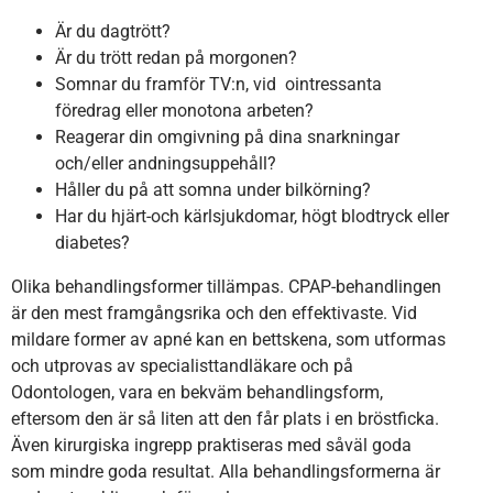
Är du dagtrött?
Är du trött redan på morgonen?
Somnar du framför TV:n, vid ointressanta
föredrag eller monotona arbeten?
Reagerar din omgivning på dina snarkningar
och/eller andningsuppehåll?
Håller du på att somna under bilkörning?
Har du hjärt-och kärlsjukdomar, högt blodtryck eller
diabetes?
Olika behandlingsformer tillämpas. CPAP-behandlingen
är den mest framgångsrika och den effektivaste. Vid
mildare former av apné kan en bettskena, som utformas
och utprovas av specialisttandläkare och på
Odontologen, vara en bekväm behandlingsform,
eftersom den är så liten att den får plats i en bröstficka.
Även kirurgiska ingrepp praktiseras med såväl goda
som mindre goda resultat. Alla behandlingsformerna är