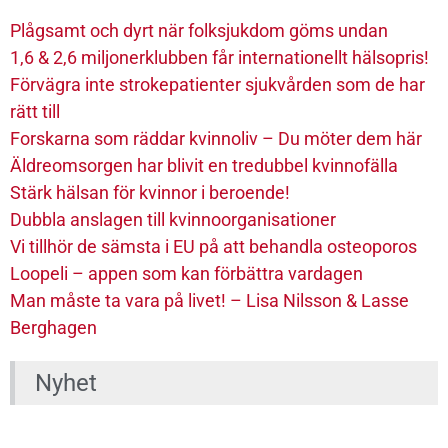
Plågsamt och dyrt när folksjukdom göms undan
1,6 & 2,6 miljonerklubben får internationellt hälsopris!
Förvägra inte strokepatienter sjukvården som de har
rätt till
Forskarna som räddar kvinnoliv – Du möter dem här
Äldreomsorgen har blivit en tredubbel kvinnofälla
Stärk hälsan för kvinnor i beroende!
Dubbla anslagen till kvinnoorganisationer
Vi tillhör de sämsta i EU på att behandla osteoporos
Loopeli – appen som kan förbättra vardagen
Man måste ta vara på livet! – Lisa Nilsson & Lasse
Berghagen
Nyhet