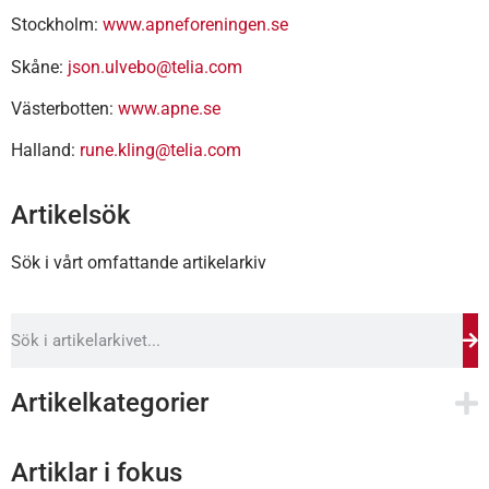
Stockholm:
www.apneforeningen.se
Skåne:
json.ulvebo@telia.com
Västerbotten:
www.apne.se
Halland:
rune.kling@telia.com
Artikelsök
Sök i vårt omfattande artikelarkiv
Artikelkategorier
Artiklar i fokus