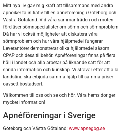
Mitt nya liv gav mig kraft att tillsammans med andra
apnoiker ta initiativ till en apnéförening i Göteborg och
Västra Götaland. Vid våra sammanträden och möten
föreläser sömnspecialister om sömn och sömnproblem.
Då har vi också möjligheter att diskutera våra
sömnproblem och hur våra hjälpmedel fungerar.
Leverantörer demonstrerar olika hjälpmedel såsom
CPAP och dess tillbehör. Apnéföreningar finns på flera
håll i landet och alla arbetar på liknande sätt för att
sprida information och kunskap. Vi strävar efter att alla
landsting ska erbjuda samma hjälp till samma priser
oavsett bostadsort.
Välkommen till oss och se och hör. Våra hemsidor ger
mycket information!
Apnéföreningar i Sverige
Göteborg och Västra Götaland:
www.apnegbg.se