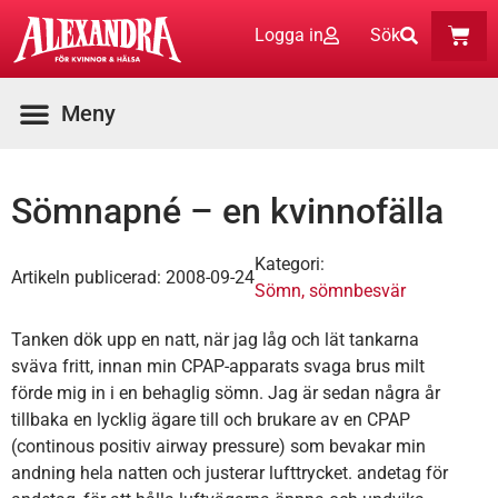
Logga in
Sök
Sömnapné – en kvinnofälla
Kategori:
Artikeln publicerad:
2008-09-24
Sömn, sömnbesvär
Tanken dök upp en natt, när jag låg och lät tankarna
sväva fritt, innan min CPAP-apparats svaga brus milt
förde mig in i en behaglig sömn. Jag är sedan några år
tillbaka en lycklig ägare till och brukare av en CPAP
(continous positiv airway pressure) som bevakar min
andning hela natten och justerar lufttrycket. andetag för