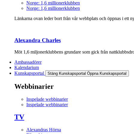
Norge: 1,6 millionerklubben
Norge: 1,6 millionerklubben
Länkarna ovan leder bort från vår webbplats och öppnas i ett nyt
Alexandra Charles
Möt 1,6 miljonerklubbens grundare som gick från nattklubbsdrott
Ambassadörer
Kalendarium
Kunskapsportal
Stäng Kunskapsportal
Öppna Kunskapsportal
Webbinarier
Inspelade webbinarier
Inspelade webbinarier
TV
Alexandras Hörna