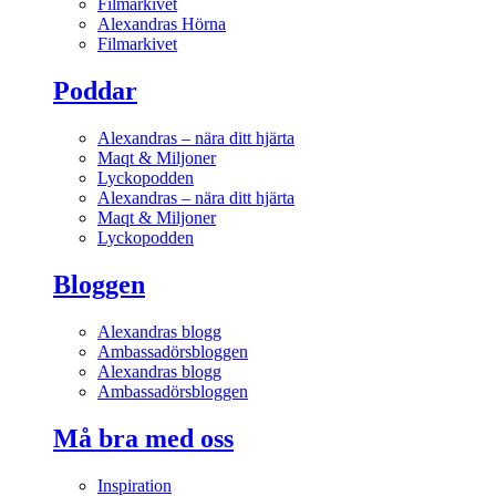
Filmarkivet
Alexandras Hörna
Filmarkivet
Poddar
Alexandras – nära ditt hjärta
Maqt & Miljoner
Lyckopodden
Alexandras – nära ditt hjärta
Maqt & Miljoner
Lyckopodden
Bloggen
Alexandras blogg
Ambassadörsbloggen
Alexandras blogg
Ambassadörsbloggen
Må bra med oss
Inspiration