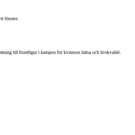
t fönster.
ning till frontfigur i kampen för kvinnors hälsa och livskvalité.