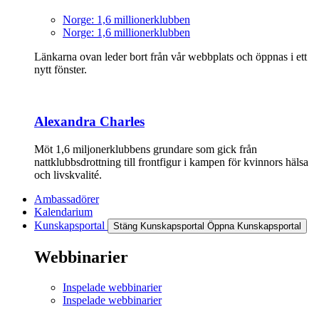
Norge: 1,6 millionerklubben
Norge: 1,6 millionerklubben
Länkarna ovan leder bort från vår webbplats och öppnas i ett
nytt fönster.
Alexandra Charles
Möt 1,6 miljonerklubbens grundare som gick från
nattklubbsdrottning till frontfigur i kampen för kvinnors hälsa
och livskvalité.
Ambassadörer
Kalendarium
Kunskapsportal
Stäng Kunskapsportal
Öppna Kunskapsportal
Webbinarier
Inspelade webbinarier
Inspelade webbinarier