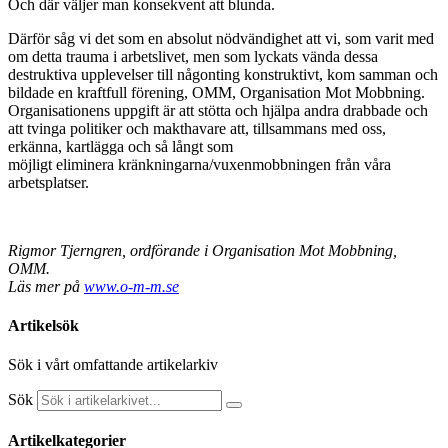
Och där väljer man konsekvent att blunda.
Därför såg vi det som en absolut nödvändighet att vi, som varit med
om detta trauma i arbetslivet, men som lyckats vända dessa
destruktiva upplevelser till någonting konstruktivt, kom samman och
bildade en kraftfull förening, OMM, Organisation Mot Mobbning.
Organisationens uppgift är att stötta och hjälpa andra drabbade och
att tvinga politiker och makthavare att, tillsammans med oss,
erkänna, kartlägga och så långt som
möjligt eliminera kränkningarna/vuxenmobbningen från våra
arbetsplatser.
Rigmor Tjerngren, ordförande i Organisation Mot Mobbning,
OMM.
Läs mer på
www.o-m-m.se
Artikelsök
Sök i vårt omfattande artikelarkiv
Sök
Artikelkategorier