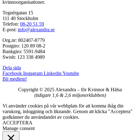
kvinnoorganisationer.
Tegnérgatan 15
111 40 Stockholm
Telefon:
08-20 51 59
E-post:
info@alexandra.se
Org.nr: 802407-8779
Postgiro: 120 89 08-2
Bankgiro: 5591-9484
Swish: 123 338 4989
Dela sida
Facebook
Instagram
Linkedin
Youtube
Bli medlem!
Copyright © 2025 Alexandra
–
för Kvinnor & Hälsa
(tidigare 1,6 & 2,6 miljonerklubben)
Vi använder cookies på vår webbplats för att komma ihåg din
varukorg, inloggning och liknande. Genom att klicka "Acceptera"
godkänner du användandet av cookies.
ACCEPTERA
Manage consent