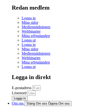
Redan medlem
Logga in
Mina sidor
Medlemstidningen
Webbinarier
Mina erbjudanden
Logga ut
Logga in
Mina sidor
Medlemstidningen
Webbinarier
Mina erbjudanden
Logga ut
Logga in direkt
E-postadress
Lösenord
Logga in
Om oss
Stäng Om oss
Öppna Om oss