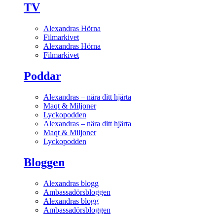
TV
Alexandras Hörna
Filmarkivet
Alexandras Hörna
Filmarkivet
Poddar
Alexandras – nära ditt hjärta
Maqt & Miljoner
Lyckopodden
Alexandras – nära ditt hjärta
Maqt & Miljoner
Lyckopodden
Bloggen
Alexandras blogg
Ambassadörsbloggen
Alexandras blogg
Ambassadörsbloggen