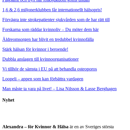
1,6 & 2,6 miljonerklubben får internationellt hälsopris!
Förvägra inte strokepatienter sjukvården som de har rätt till
Forskarna som räddar kvinnoliv – Du möter dem här
Äldreomsorgen har blivit en tredubbel kvinnofälla
Stärk hälsan för kvinnor i beroende!
Dubbla anslagen till kvinnoorganisationer
Vi tillhör de sämsta i EU på att behandla osteoporos
Loopeli – appen som kan förbättra vardagen
Man måste ta vara på livet! – Lisa Nilsson & Lasse Berghagen
Nyhet
Alexandra – för Kvinnor & Hälsa
är en av Sveriges största