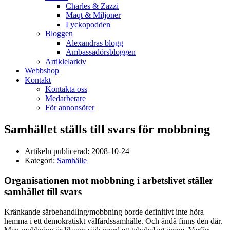
Charles & Zazzi
Maqt & Miljoner
Lyckopodden
Bloggen
Alexandras blogg
Ambassadörsbloggen
Artiklelarkiv
Webbshop
Kontakt
Kontakta oss
Medarbetare
För annonsörer
Samhället ställs till svars för mobbning
Artikeln publicerad:
2008-10-24
Kategori:
Samhälle
Organisationen mot mobbning i arbetslivet ställer
samhället till svars
Kränkande särbehandling/mobbning borde definitivt inte höra
hemma i ett demokratiskt välfärdssamhälle. Och ändå finns den där.