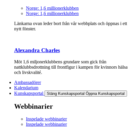
Norge: 1,6 millionerklubben
Norge: 1,6 millionerklubben
Länkarna ovan leder bort från vår webbplats och öppnas i ett
nytt fönster.
Alexandra Charles
Möt 1,6 miljonerklubbens grundare som gick från
nattklubbsdrottning till frontfigur i kampen för kvinnors hälsa
och livskvalité.
Ambassadörer
Kalendarium
Kunskapsportal
Stäng Kunskapsportal
Öppna Kunskapsportal
Webbinarier
Inspelade webbinarier
Inspelade webbinarier