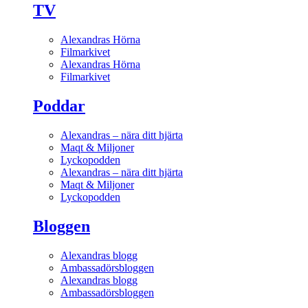
TV
Alexandras Hörna
Filmarkivet
Alexandras Hörna
Filmarkivet
Poddar
Alexandras – nära ditt hjärta
Maqt & Miljoner
Lyckopodden
Alexandras – nära ditt hjärta
Maqt & Miljoner
Lyckopodden
Bloggen
Alexandras blogg
Ambassadörsbloggen
Alexandras blogg
Ambassadörsbloggen