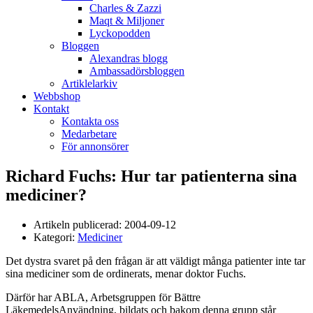
Charles & Zazzi
Maqt & Miljoner
Lyckopodden
Bloggen
Alexandras blogg
Ambassadörsbloggen
Artiklelarkiv
Webbshop
Kontakt
Kontakta oss
Medarbetare
För annonsörer
Richard Fuchs: Hur tar patienterna sina
mediciner?
Artikeln publicerad:
2004-09-12
Kategori:
Mediciner
Det dystra svaret på den frågan är att väldigt många patienter inte tar
sina mediciner som de ordinerats, menar doktor Fuchs.
Därför har ABLA, Arbetsgruppen för Bättre
LäkemedelsAnvändning, bildats och bakom denna grupp står