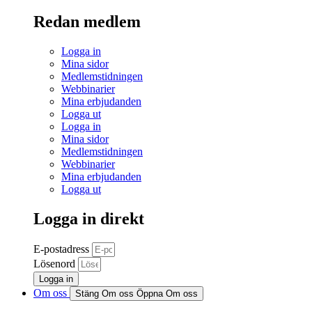
Redan medlem
Logga in
Mina sidor
Medlemstidningen
Webbinarier
Mina erbjudanden
Logga ut
Logga in
Mina sidor
Medlemstidningen
Webbinarier
Mina erbjudanden
Logga ut
Logga in direkt
E-postadress
Lösenord
Logga in
Om oss
Stäng Om oss
Öppna Om oss