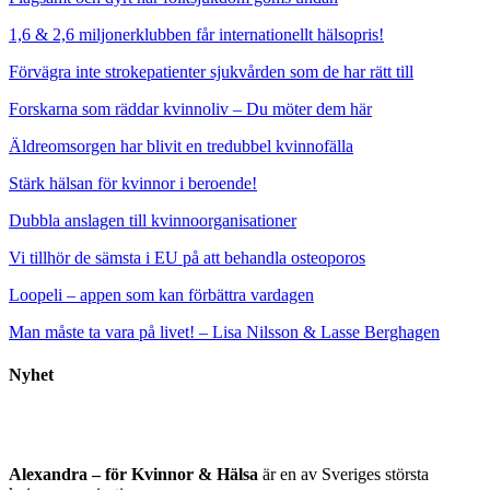
1,6 & 2,6 miljonerklubben får internationellt hälsopris!
Förvägra inte strokepatienter sjukvården som de har rätt till
Forskarna som räddar kvinnoliv – Du möter dem här
Äldreomsorgen har blivit en tredubbel kvinnofälla
Stärk hälsan för kvinnor i beroende!
Dubbla anslagen till kvinnoorganisationer
Vi tillhör de sämsta i EU på att behandla osteoporos
Loopeli – appen som kan förbättra vardagen
Man måste ta vara på livet! – Lisa Nilsson & Lasse Berghagen
Nyhet
Alexandra – för Kvinnor & Hälsa
är en av Sveriges största