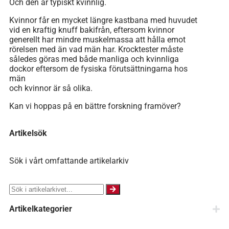
Och den är typiskt kvinnlig.
Kvinnor får en mycket längre kastbana med huvudet
vid en kraftig knuff bakifrån, eftersom kvinnor
generellt har mindre muskelmassa att hålla emot
rörelsen med än vad män har. Krocktester måste
således göras med både manliga och kvinnliga
dockor eftersom de fysiska förutsättningarna hos
män
och kvinnor är så olika.
Kan vi hoppas på en bättre forskning framöver?
Artikelsök
Sök i vårt omfattande artikelarkiv
Artikelkategorier