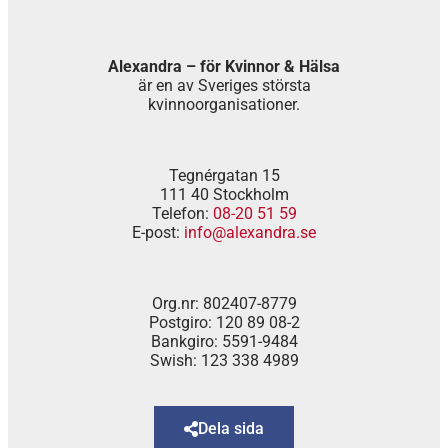
Alexandra – för Kvinnor & Hälsa
är en av Sveriges största
kvinnoorganisationer.
Tegnérgatan 15
111 40 Stockholm
Telefon:
08-20 51 59
E-post:
info@alexandra.se
Org.nr: 802407-8779
Postgiro: 120 89 08-2
Bankgiro: 5591-9484
Swish: 123 338 4989
Dela sida