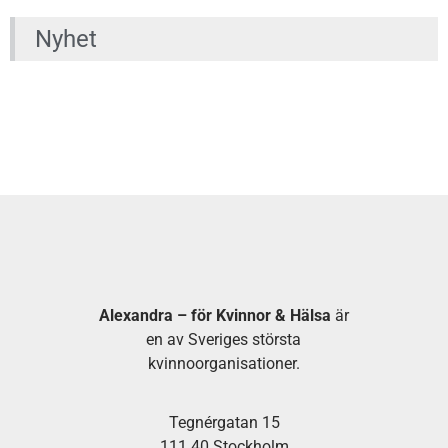
Nyhet
Alexandra – för Kvinnor & Hälsa
är
en av Sveriges största
kvinnoorganisationer.
Tegnérgatan 15
111 40 Stockholm