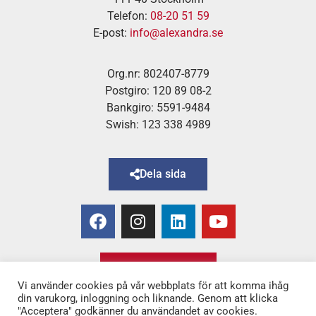
Telefon:
08-20 51 59
E-post:
info@alexandra.se
Org.nr: 802407-8779
Postgiro: 120 89 08-2
Bankgiro: 5591-9484
Swish: 123 338 4989
Dela sida
Bli medlem!
Vi använder cookies på vår webbplats för att komma ihåg
din varukorg, inloggning och liknande. Genom att klicka
"Acceptera" godkänner du användandet av cookies.