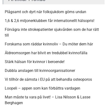
Plågsamt och dyrt när folksjukdom göms undan
1,6 & 2,6 miljonerklubben får internationellt hälsopris!
Förvägra inte strokepatienter sjukvården som de har rätt
till
Forskarna som räddar kvinnoliv – Du möter dem här
Äldreomsorgen har blivit en tredubbel kvinnofälla
Stärk hälsan för kvinnor i beroende!
Dubbla anslagen till kvinnoorganisationer
Vi tillhör de sämsta i EU på att behandla osteoporos
Loopeli – appen som kan förbättra vardagen
Man måste ta vara på livet! – Lisa Nilsson & Lasse
Berghagen