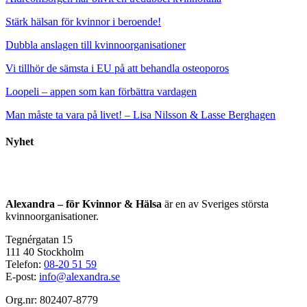
Stärk hälsan för kvinnor i beroende!
Dubbla anslagen till kvinnoorganisationer
Vi tillhör de sämsta i EU på att behandla osteoporos
Loopeli – appen som kan förbättra vardagen
Man måste ta vara på livet! – Lisa Nilsson & Lasse Berghagen
Nyhet
Alexandra – för Kvinnor & Hälsa
är en av Sveriges största
kvinnoorganisationer.
Tegnérgatan 15
111 40 Stockholm
Telefon:
08-20 51 59
E-post:
info@alexandra.se
Org.nr: 802407-8779