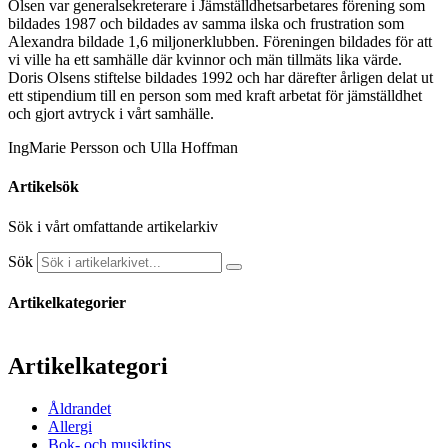
Olsen var generalsekreterare i Jämställdhetsarbetares förening som
bildades 1987 och bildades av samma ilska och frustration som
Alexandra bildade 1,6 miljonerklubben. Föreningen bildades för att
vi ville ha ett samhälle där kvinnor och män tillmäts lika värde.
Doris Olsens stiftelse bildades 1992 och har därefter årligen delat ut
ett stipendium till en person som med kraft arbetat för jämställdhet
och gjort avtryck i vårt samhälle.
IngMarie Persson och Ulla Hoffman
Artikelsök
Sök i vårt omfattande artikelarkiv
Sök
Artikelkategorier
Artikelkategori
Åldrandet
Allergi
Bok- och musiktips