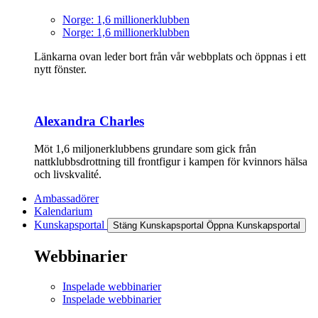
Norge: 1,6 millionerklubben
Norge: 1,6 millionerklubben
Länkarna ovan leder bort från vår webbplats och öppnas i ett
nytt fönster.
Alexandra Charles
Möt 1,6 miljonerklubbens grundare som gick från
nattklubbsdrottning till frontfigur i kampen för kvinnors hälsa
och livskvalité.
Ambassadörer
Kalendarium
Kunskapsportal
Stäng Kunskapsportal
Öppna Kunskapsportal
Webbinarier
Inspelade webbinarier
Inspelade webbinarier