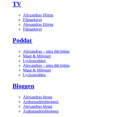
TV
Alexandras Hörna
Filmarkivet
Alexandras Hörna
Filmarkivet
Poddar
Alexandras – nära ditt hjärta
Maqt & Miljoner
Lyckopodden
Alexandras – nära ditt hjärta
Maqt & Miljoner
Lyckopodden
Bloggen
Alexandras blogg
Ambassadörsbloggen
Alexandras blogg
Ambassadörsbloggen