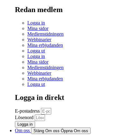
Redan medlem
Logga in
Mina sidor
Medlemstidningen
Webbinarier
Mina erbjudanden
Logga ut
Logga in
Mina sidor
Medlemstidningen
Webbinarier
Mina erbjudanden
Logga ut
Logga in direkt
E-postadress
Lösenord
Logga in
Om oss
Stäng Om oss
Öppna Om oss