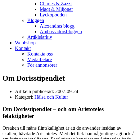
Charles & Zazzi
Maqt & Miljoner
Lyckopodden
Bloggen
Alexandras blogg
Ambassadörsbloggen
Artiklelarkiv
Webbshop
Kontakt
Kontakta oss
Medarbetare
För annonsörer
Om Dorisstipendiet
Artikeln publicerad:
2007-09-24
Kategori:
Hälsa och Kultur
Om Dorisstipendiet – och om Aristoteles
felaktigheter
Orsaken till mäns flintskallighet är att de använder insidan av
skallen, hävdade Aristoteles. Med det fick han någonting sagt också