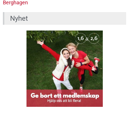
Berghagen
Nyhet