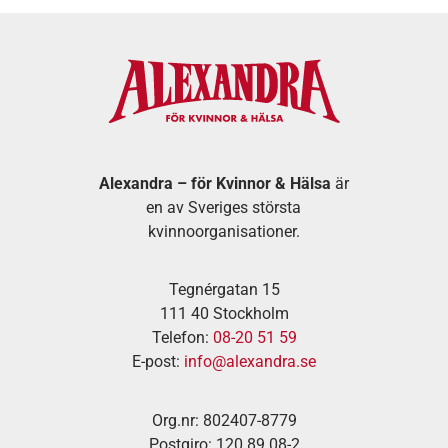
Alexandra – för Kvinnor & Hälsa
är
en av Sveriges största
kvinnoorganisationer.
Tegnérgatan 15
111 40 Stockholm
Telefon:
08-20 51 59
E-post:
info@alexandra.se
Org.nr: 802407-8779
Postgiro: 120 89 08-2