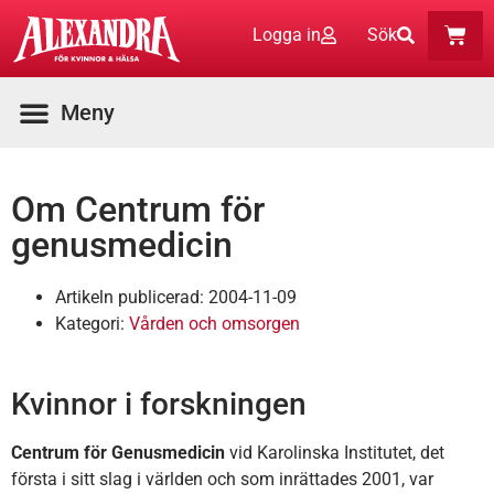
Logga in
Sök
Om Centrum för
genusmedicin
Artikeln publicerad:
2004-11-09
Kategori:
Vården och omsorgen
Kvinnor i forskningen
Centrum för Genusmedicin
vid Karolinska Institutet, det
första i sitt slag i världen och som inrättades 2001, var