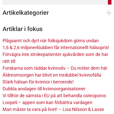
Artikelkategorier
Artiklar i fokus
Plågsamt och dyrt när folksjukdom göms undan
1,6 & 2,6 miljonerklubben får internationellt hälsopris!
Förvägra inte strokepatienter sjukvården som de har
rätt till
Forskarna som räddar kvinnoliv – Du möter dem här
Äldreomsorgen har blivit en tredubbel kvinnofälla
Stärk hälsan för kvinnor i beroende!
Dubbla anslagen till kvinnoorganisationer
Vi tillhör de sämsta i EU på att behandla osteoporos
Loopeli – appen som kan förbättra vardagen
Man måste ta vara på livet! – Lisa Nilsson & Lasse