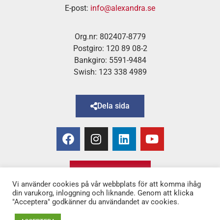
E-post:
info@alexandra.se
Org.nr: 802407-8779
Postgiro: 120 89 08-2
Bankgiro: 5591-9484
Swish: 123 338 4989
Dela sida
Bli medlem!
Vi använder cookies på vår webbplats för att komma ihåg
din varukorg, inloggning och liknande. Genom att klicka
"Acceptera" godkänner du användandet av cookies.
Copyright © 2025 Alexandra
–
för Kvinnor & Hälsa