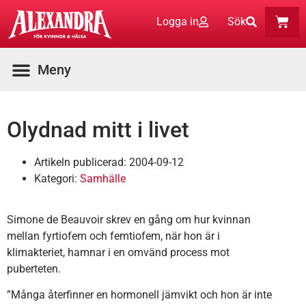
Logga in
Sök
Olydnad mitt i livet
Artikeln publicerad:
2004-09-12
Kategori:
Samhälle
Simone de Beauvoir skrev en gång om hur kvinnan
mellan fyrtiofem och femtiofem, när hon är i
klimakteriet, hamnar i en omvänd process mot
puberteten.
”Många återfinner en hormonell jämvikt och hon är inte