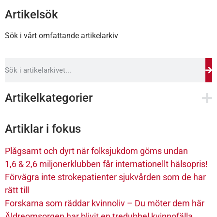
Artikelsök
Sök i vårt omfattande artikelarkiv
Artikelkategorier
Artiklar i fokus
Plågsamt och dyrt när folksjukdom göms undan
1,6 & 2,6 miljonerklubben får internationellt hälsopris!
Förvägra inte strokepatienter sjukvården som de har
rätt till
Forskarna som räddar kvinnoliv – Du möter dem här
Äldreomsorgen har blivit en tredubbel kvinnofälla