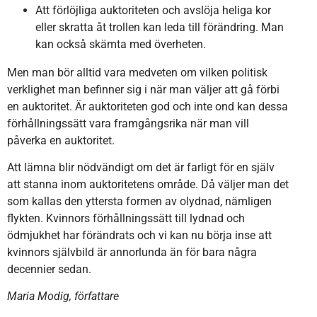
Att förlöjliga auktoriteten och avslöja heliga kor
eller skratta åt trollen kan leda till förändring. Man
kan också skämta med överheten.
Men man bör alltid vara medveten om vilken politisk
verklighet man befinner sig i när man väljer att gå förbi
en auktoritet. Är auktoriteten god och inte ond kan dessa
förhållningssätt vara framgångsrika när man vill
påverka en auktoritet.
Att lämna blir nödvändigt om det är farligt för en själv
att stanna inom auktoritetens område. Då väljer man det
som kallas den yttersta formen av olydnad, nämligen
flykten. Kvinnors förhållningssätt till lydnad och
ödmjukhet har förändrats och vi kan nu börja inse att
kvinnors självbild är annorlunda än för bara några
decennier sedan.
Maria Modig, författare