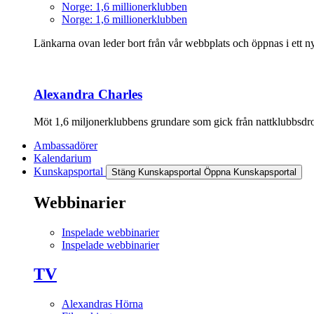
Norge: 1,6 millionerklubben
Norge: 1,6 millionerklubben
Länkarna ovan leder bort från vår webbplats och öppnas i ett nyt
Alexandra Charles
Möt 1,6 miljonerklubbens grundare som gick från nattklubbsdrott
Ambassadörer
Kalendarium
Kunskapsportal
Stäng Kunskapsportal
Öppna Kunskapsportal
Webbinarier
Inspelade webbinarier
Inspelade webbinarier
TV
Alexandras Hörna