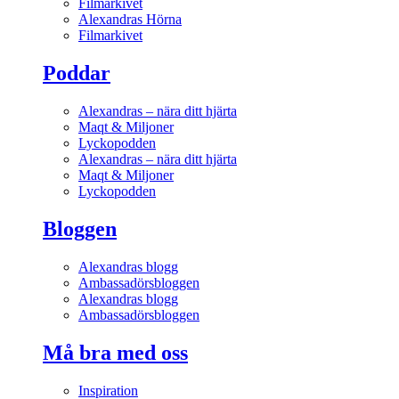
Filmarkivet
Alexandras Hörna
Filmarkivet
Poddar
Alexandras – nära ditt hjärta
Maqt & Miljoner
Lyckopodden
Alexandras – nära ditt hjärta
Maqt & Miljoner
Lyckopodden
Bloggen
Alexandras blogg
Ambassadörsbloggen
Alexandras blogg
Ambassadörsbloggen
Må bra med oss
Inspiration