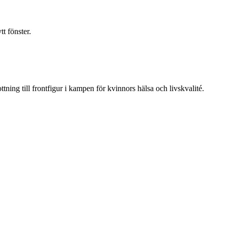
t fönster.
ning till frontfigur i kampen för kvinnors hälsa och livskvalité.