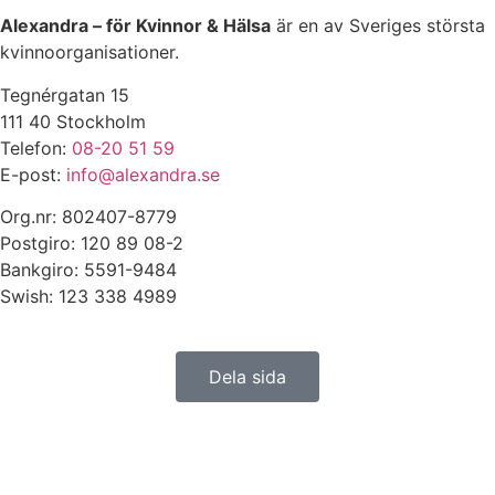
Alexandra – för Kvinnor & Hälsa
är en av Sveriges största
kvinnoorganisationer.
Tegnérgatan 15
111 40 Stockholm
Telefon:
08-20 51 59
E-post:
info@alexandra.se
Org.nr: 802407-8779
Postgiro: 120 89 08-2
Bankgiro: 5591-9484
Swish: 123 338 4989
Dela sida