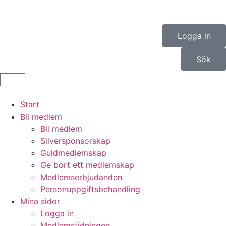
Logga in
Sök
Start
Bli medlem
Bli medlem
Silversponsorskap
Guldmedlemskap
Ge bort ett medlemskap
Medlemserbjudanden
Personuppgiftsbehandling
Mina sidor
Logga in
Medlemstidningen