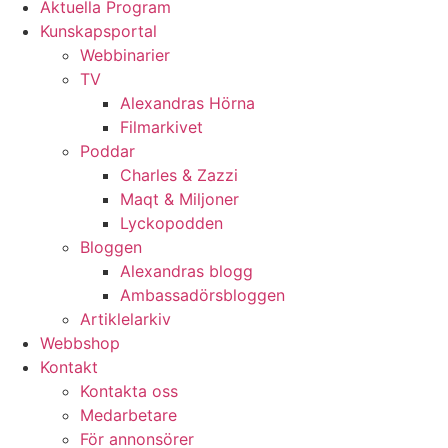
Aktuella Program
Kunskapsportal
Webbinarier
TV
Alexandras Hörna
Filmarkivet
Poddar
Charles & Zazzi
Maqt & Miljoner
Lyckopodden
Bloggen
Alexandras blogg
Ambassadörsbloggen
Artiklelarkiv
Webbshop
Kontakt
Kontakta oss
Medarbetare
För annonsörer