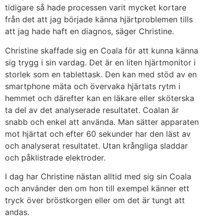
tidigare så hade processen varit mycket kortare
från det att jag började känna hjärtproblemen tills
att jag hade haft en diagnos, säger Christine.
Christine skaffade sig en Coala för att kunna känna
sig trygg i sin vardag. Det är en liten hjärtmonitor i
storlek som en tablettask. Den kan med stöd av en
smartphone mäta och övervaka hjärtats rytm i
hemmet och därefter kan en läkare eller sköterska
ta del av det analyserade resultatet. Coalan är
snabb och enkel att använda. Man sätter apparaten
mot hjärtat och efter 60 sekunder har den läst av
och analyserat resultatet. Utan krångliga sladdar
och påklistrade elektroder.
I dag har Christine nästan alltid med sig sin Coala
och använder den om hon till exempel känner ett
tryck över bröstkorgen eller om det är tungt att
andas.