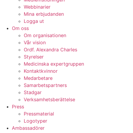
Webbinarier
Mina erbjudanden
Logga ut
Om oss
Om organisationen
Vår vision
Ordf. Alexandra Charles
Styrelser
Medicinska expertgruppen
Kontaktkvinnor
Medarbetare
Samarbetspartners
Stadgar
Verksamhetsberättelse
Press
Pressmaterial
Logotyper
Ambassadörer