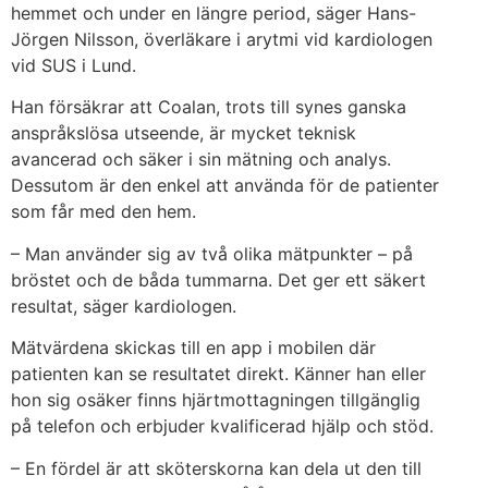
hemmet och under en längre period, säger Hans-
Jörgen Nilsson, överläkare i arytmi vid kardiologen
vid SUS i Lund.
Han försäkrar att Coalan, trots till synes ganska
anspråkslösa utseende, är mycket teknisk
avancerad och säker i sin mätning och analys.
Dessutom är den enkel att använda för de patienter
som får med den hem.
– Man använder sig av två olika mätpunkter – på
bröstet och de båda tummarna. Det ger ett säkert
resultat, säger kardiologen.
Mätvärdena skickas till en app i mobilen där
patienten kan se resultatet direkt. Känner han eller
hon sig osäker finns hjärtmottagningen tillgänglig
på telefon och erbjuder kvalificerad hjälp och stöd.
– En fördel är att sköterskorna kan dela ut den till