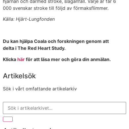
hjärnan och därmed stroke, slaganfall. Varje år får 6
000 svenskar stroke till följd av förmaksflimmer.
Källa: Hjärt-Lungfonden
Du kan hjälpa Coala och forskningen genom att
delta i The Red Heart Study.
Klicka
här
för att läsa mer och göra din anmälan.
Artikelsök
Sök i vårt omfattande artikelarkiv