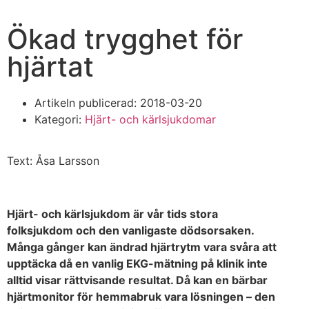
Ökad trygghet för
hjärtat
Artikeln publicerad:
2018-03-20
Kategori:
Hjärt- och kärlsjukdomar
Text: Åsa Larsson
Hjärt- och kärlsjukdom är vår tids stora
folksjukdom och den vanligaste dödsorsaken.
Många gånger kan ändrad hjärtrytm vara svåra att
upptäcka då en vanlig EKG-mätning på klinik inte
alltid visar rättvisande resultat. Då kan en bärbar
hjärtmonitor för hemmabruk vara lösningen – den