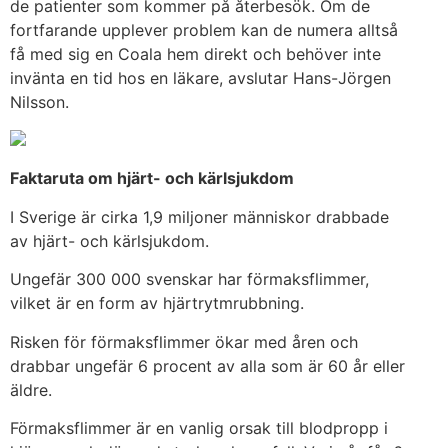
de patienter som kommer på återbesök. Om de
fortfarande upplever problem kan de numera alltså
få med sig en Coala hem direkt och behöver inte
invänta en tid hos en läkare, avslutar Hans-Jörgen
Nilsson.
Faktaruta om hjärt- och kärlsjukdom
I Sverige är cirka 1,9 miljoner människor drabbade
av hjärt- och kärlsjukdom.
Ungefär 300 000 svenskar har förmaksflimmer,
vilket är en form av hjärtrytmrubbning.
Risken för förmaksflimmer ökar med åren och
drabbar ungefär 6 procent av alla som är 60 år eller
äldre.
Förmaksflimmer är en vanlig orsak till blodpropp i