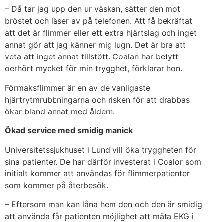
– Då tar jag upp den ur väskan, sätter den mot
bröstet och läser av på telefonen. Att få bekräftat
att det är flimmer eller ett extra hjärtslag och inget
annat gör att jag känner mig lugn. Det är bra att
veta att inget annat tillstött. Coalan har betytt
oerhört mycket för min trygghet, förklarar hon.
Förmaksflimmer är en av de vanligaste
hjärtrytmrubbningarna och risken för att drabbas
ökar bland annat med åldern.
Ökad service med smidig manick
Universitetssjukhuset i Lund vill öka tryggheten för
sina patienter. De har därför investerat i Coalor som
initialt kommer att användas för flimmerpatienter
som kommer på återbesök.
– Eftersom man kan låna hem den och den är smidig
att använda får patienten möjlighet att mäta EKG i