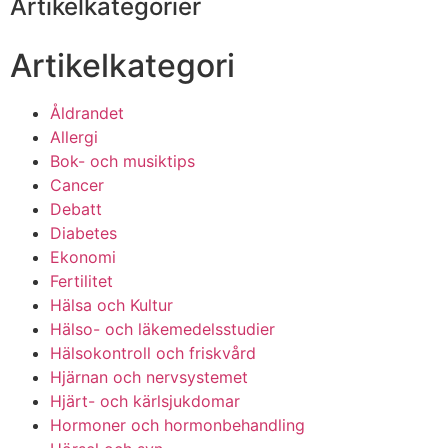
Artikelkategorier
Artikelkategori
Åldrandet
Allergi
Bok- och musiktips
Cancer
Debatt
Diabetes
Ekonomi
Fertilitet
Hälsa och Kultur
Hälso- och läkemedelsstudier
Hälsokontroll och friskvård
Hjärnan och nervsystemet
Hjärt- och kärlsjukdomar
Hormoner och hormonbehandling