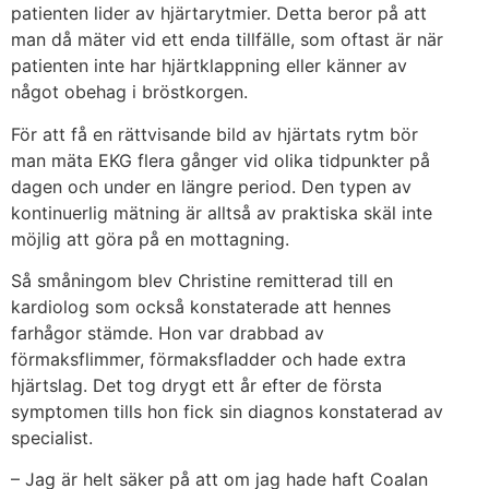
patienten lider av hjärtarytmier. Detta beror på att
man då mäter vid ett enda tillfälle, som oftast är när
patienten inte har hjärtklappning eller känner av
något obehag i bröstkorgen.
För att få en rättvisande bild av hjärtats rytm bör
man mäta EKG flera gånger vid olika tidpunkter på
dagen och under en längre period. Den typen av
kontinuerlig mätning är alltså av praktiska skäl inte
möjlig att göra på en mottagning.
Så småningom blev Christine remitterad till en
kardiolog som också konstaterade att hennes
farhågor stämde. Hon var drabbad av
förmaksflimmer, förmaksfladder och hade extra
hjärtslag. Det tog drygt ett år efter de första
symptomen tills hon fick sin diagnos konstaterad av
specialist.
– Jag är helt säker på att om jag hade haft Coalan