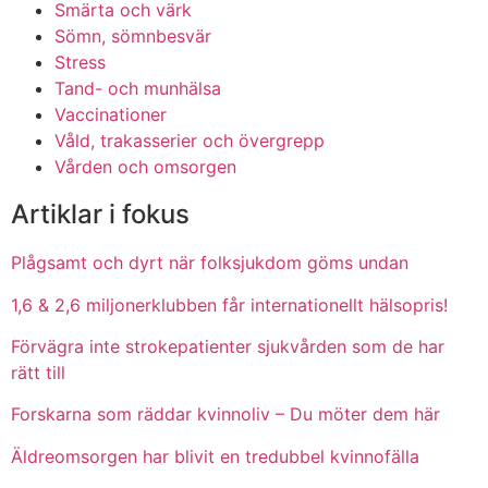
Smärta och värk
Sömn, sömnbesvär
Stress
Tand- och munhälsa
Vaccinationer
Våld, trakasserier och övergrepp
Vården och omsorgen
Artiklar i fokus
Plågsamt och dyrt när folksjukdom göms undan
1,6 & 2,6 miljonerklubben får internationellt hälsopris!
Förvägra inte strokepatienter sjukvården som de har
rätt till
Forskarna som räddar kvinnoliv – Du möter dem här
Äldreomsorgen har blivit en tredubbel kvinnofälla