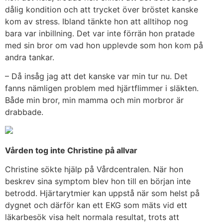
dålig kondition och att trycket över bröstet kanske
kom av stress. Ibland tänkte hon att alltihop nog
bara var inbillning. Det var inte förrän hon pratade
med sin bror om vad hon upplevde som hon kom på
andra tankar.
– Då insåg jag att det kanske var min tur nu. Det
fanns nämligen problem med hjärtflimmer i släkten.
Både min bror, min mamma och min morbror är
drabbade.
Vården tog inte Christine på allvar
Christine sökte hjälp på Vårdcentralen. När hon
beskrev sina symptom blev hon till en början inte
betrodd. Hjärtarytmier kan uppstå när som helst på
dygnet och därför kan ett EKG som mäts vid ett
läkarbesök visa helt normala resultat, trots att