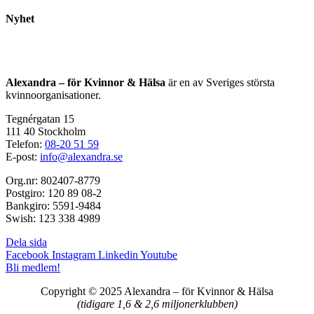
Nyhet
Alexandra – för Kvinnor & Hälsa
är en av Sveriges största
kvinnoorganisationer.
Tegnérgatan 15
111 40 Stockholm
Telefon:
08-20 51 59
E-post:
info@alexandra.se
Org.nr: 802407-8779
Postgiro: 120 89 08-2
Bankgiro: 5591-9484
Swish: 123 338 4989
Dela sida
Facebook
Instagram
Linkedin
Youtube
Bli medlem!
Copyright © 2025 Alexandra
–
för Kvinnor & Hälsa
(tidigare 1,6 & 2,6 miljonerklubben)