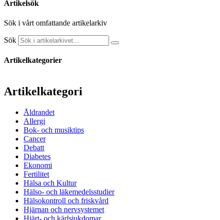
Artikelsök
Sök i vårt omfattande artikelarkiv
Sök
Artikelkategorier
Artikelkategori
Åldrandet
Allergi
Bok- och musiktips
Cancer
Debatt
Diabetes
Ekonomi
Fertilitet
Hälsa och Kultur
Hälso- och läkemedelsstudier
Hälsokontroll och friskvård
Hjärnan och nervsystemet
Hjärt- och kärlsjukdomar