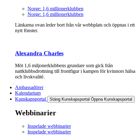
Norge: 1,6 millionerklubben
Norge: 1,6 millionerklubben
Länkarna ovan leder bort från vår webbplats och öppnas i ett
nytt fönster.
Alexandra Charles
Möt 1,6 miljonerklubbens grundare som gick från
nattklubbsdrottning till frontfigur i kampen för kvinnors hälsa
och livskvalité.
Ambassadörer
Kalendarium
Kunskapsportal
Stäng Kunskapsportal
Öppna Kunskapsportal
Webbinarier
Inspelade webbinarier
Inspelade webbinarier