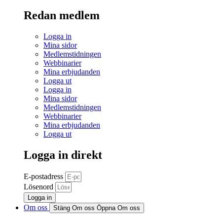
Redan medlem
Logga in
Mina sidor
Medlemstidningen
Webbinarier
Mina erbjudanden
Logga ut
Logga in
Mina sidor
Medlemstidningen
Webbinarier
Mina erbjudanden
Logga ut
Logga in direkt
E-postadress
Lösenord
Logga in
Om oss
Stäng Om oss
Öppna Om oss