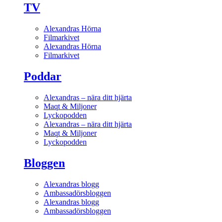
TV
Alexandras Hörna
Filmarkivet
Alexandras Hörna
Filmarkivet
Poddar
Alexandras – nära ditt hjärta
Maqt & Miljoner
Lyckopodden
Alexandras – nära ditt hjärta
Maqt & Miljoner
Lyckopodden
Bloggen
Alexandras blogg
Ambassadörsbloggen
Alexandras blogg
Ambassadörsbloggen