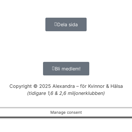
Dela sida
Bli medlem!
Copyright © 2025 Alexandra
–
för Kvinnor & Hälsa
(tidigare 1,6 & 2,6 miljonerklubben)
Manage consent