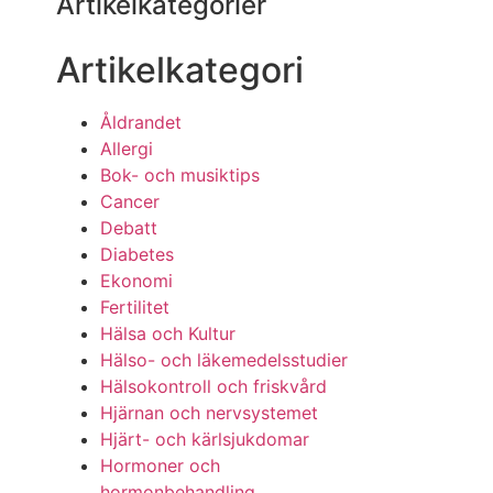
Artikelkategorier
Artikelkategori
Åldrandet
Allergi
Bok- och musiktips
Cancer
Debatt
Diabetes
Ekonomi
Fertilitet
Hälsa och Kultur
Hälso- och läkemedelsstudier
Hälsokontroll och friskvård
Hjärnan och nervsystemet
Hjärt- och kärlsjukdomar
Hormoner och
hormonbehandling