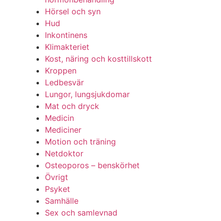
Hörsel och syn
Hud
Inkontinens
Klimakteriet
Kost, näring och kosttillskott
Kroppen
Ledbesvär
Lungor, lungsjukdomar
Mat och dryck
Medicin
Mediciner
Motion och träning
Netdoktor
Osteoporos – benskörhet
Övrigt
Psyket
Samhälle
Sex och samlevnad