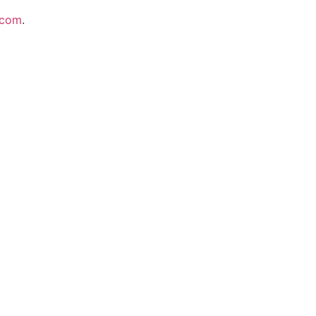
.com
.