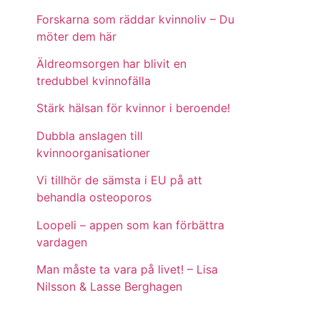
Forskarna som räddar kvinnoliv – Du
möter dem här
Äldreomsorgen har blivit en
tredubbel kvinnofälla
Stärk hälsan för kvinnor i beroende!
Dubbla anslagen till
kvinnoorganisationer
Vi tillhör de sämsta i EU på att
behandla osteoporos
Loopeli – appen som kan förbättra
vardagen
Man måste ta vara på livet! – Lisa
Nilsson & Lasse Berghagen