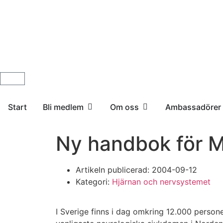
Start
Bli medlem
Om oss
Ambassadörer
Ny handbok för M
Artikeln publicerad:
2004-09-12
Kategori:
Hjärnan och nervsystemet
I Sverige finns i dag omkring 12.000 person