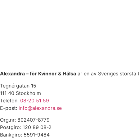
Alexandra – för Kvinnor & Hälsa
är en av Sveriges största 
Tegnérgatan 15
111 40 Stockholm
Telefon:
08-20 51 59
E-post:
info@alexandra.se
Org.nr: 802407-8779
Postgiro: 120 89 08-2
Bankgiro: 5591-9484