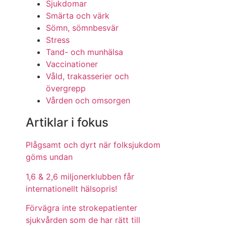
Sjukdomar
Smärta och värk
Sömn, sömnbesvär
Stress
Tand- och munhälsa
Vaccinationer
Våld, trakasserier och
övergrepp
Vården och omsorgen
Artiklar i fokus
Plågsamt och dyrt när folksjukdom
göms undan
1,6 & 2,6 miljonerklubben får
internationellt hälsopris!
Förvägra inte strokepatienter
sjukvården som de har rätt till