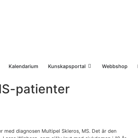
Kalendarium
Kunskapsportal
Webbshop
S-patienter
er med diagnosen Multipel Skleros, MS. Det är den