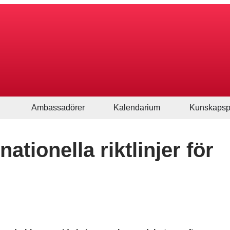
Ambassadörer
Kalendarium
Kunskapsp
ationella riktlinjer för