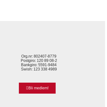
Org.nr: 802407-8779
Postgiro: 120 89 08-2
Bankgiro: 5591-9484
Swish: 123 338 4989
Bli medlem!