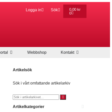
0,00
kr
Logga in
Sök
0
ortal
Webbshop
Kontakt
Artikelsök
Sök i vårt omfattande artikelarkiv
Artikelkategorier