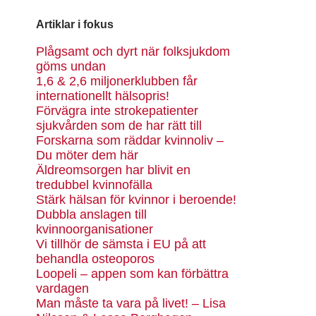
Artiklar i fokus
Plågsamt och dyrt när folksjukdom
göms undan
1,6 & 2,6 miljonerklubben får
internationellt hälsopris!
Förvägra inte strokepatienter
sjukvården som de har rätt till
Forskarna som räddar kvinnoliv –
Du möter dem här
Äldreomsorgen har blivit en
tredubbel kvinnofälla
Stärk hälsan för kvinnor i beroende!
Dubbla anslagen till
kvinnoorganisationer
Vi tillhör de sämsta i EU på att
behandla osteoporos
Loopeli – appen som kan förbättra
vardagen
Man måste ta vara på livet! – Lisa