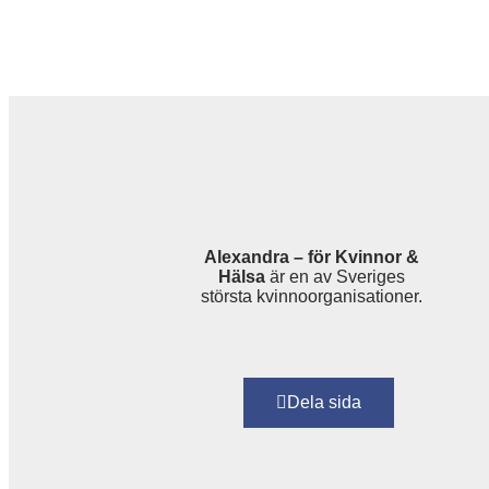
Alexandra – för Kvinnor &
Hälsa
är en av Sveriges
största kvinnoorganisationer.
Dela sida