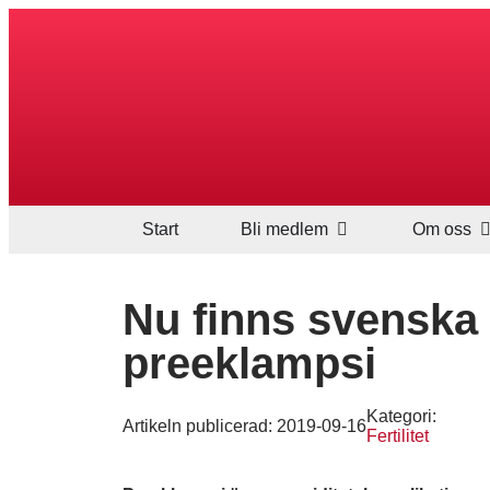
Start
Bli medlem
Om oss
Nu finns svenska n
preeklampsi
Kategori:
Artikeln publicerad:
2019-09-16
Fertilitet