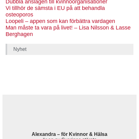
Dubbla anslagen till kvinnoorganisationer
Vi tillhör de sämsta i EU på att behandla
osteoporos
Loopeli – appen som kan förbättra vardagen
Man måste ta vara på livet! – Lisa Nilsson & Lasse
Berghagen
Nyhet
Alexandra – för Kvinnor & Hälsa