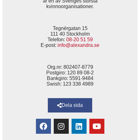
är en av Sveriges största
kvinnoorganisationer.
Tegnérgatan 15
111 40 Stockholm
Telefon:
08-20 51 59
E-post:
info@alexandra.se
Org.nr: 802407-8779
Postgiro: 120 89 08-2
Bankgiro: 5591-9484
Swish: 123 338 4989
Dela sida