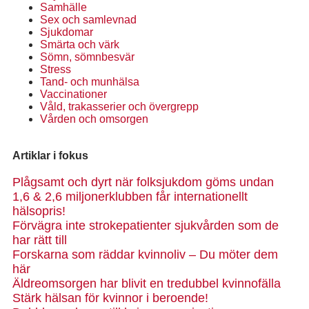
Samhälle
Sex och samlevnad
Sjukdomar
Smärta och värk
Sömn, sömnbesvär
Stress
Tand- och munhälsa
Vaccinationer
Våld, trakasserier och övergrepp
Vården och omsorgen
Artiklar i fokus
Plågsamt och dyrt när folksjukdom göms undan
1,6 & 2,6 miljonerklubben får internationellt
hälsopris!
Förvägra inte strokepatienter sjukvården som de
har rätt till
Forskarna som räddar kvinnoliv – Du möter dem
här
Äldreomsorgen har blivit en tredubbel kvinnofälla
Stärk hälsan för kvinnor i beroende!