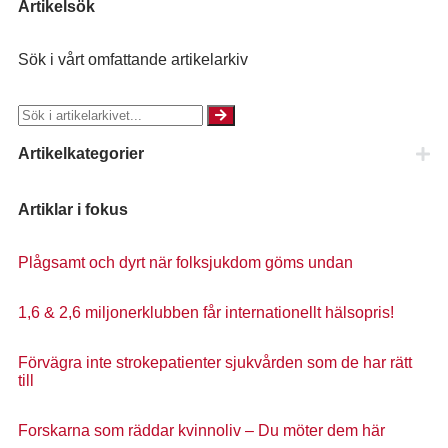
Artikelsök
Sök i vårt omfattande artikelarkiv
Artikelkategorier
Artiklar i fokus
Plågsamt och dyrt när folksjukdom göms undan
1,6 & 2,6 miljonerklubben får internationellt hälsopris!
Förvägra inte strokepatienter sjukvården som de har rätt
till
Forskarna som räddar kvinnoliv – Du möter dem här