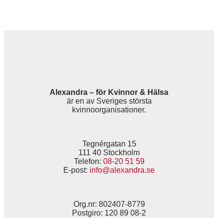
Alexandra – för Kvinnor & Hälsa
är en av Sveriges största
kvinnoorganisationer.
Tegnérgatan 15
111 40 Stockholm
Telefon:
08-20 51 59
E-post:
info@alexandra.se
Org.nr: 802407-8779
Postgiro: 120 89 08-2