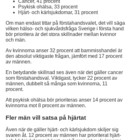
Cancer, 41 procent
Psykisk ohälsa, 33 procent
Hjärt- och kärlsjukdomar, 31 procent
Om man endast tittar på förstahandsvalet, det vill säga
vilken hälso- och sjukvårdsfråga Sverige i första hand
bör prioritera är det stora skillnader mellan kvinnor
och män.
Av kvinnorna anser 32 procent att barnmisshandel är
den absolut viktigaste frågan, jämfört med 17 procent
av männen.
En betydande skillnad ses även när det gäller cancer
som förstahandsval. Viktigast, tycker 22 procent av
männen, dubbelt så många som kvinnorna, 11
procent.
Att psykisk ohälsa bör prioriteras anser 14 procent av
kvinnorna mot 8 procent av männen.
Fler män vill satsa på hjärtat
Även när de gäller hjärt- och kärlsjukdom skiljer sig
svaren åt. 12 procent av männen har prioriterat hjärt-