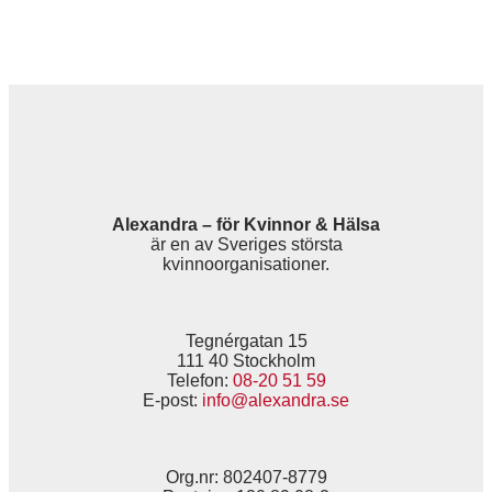
Alexandra – för Kvinnor & Hälsa
är en av Sveriges största
kvinnoorganisationer.
Tegnérgatan 15
111 40 Stockholm
Telefon:
08-20 51 59
E-post:
info@alexandra.se
Org.nr: 802407-8779