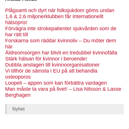
Plågsamt och dyrt när folksjukdom göms undan
1,6 & 2,6 miljonerklubben får internationellt
hälsopris!
Förvägra inte strokepatienter sjukvården som de
har rätt till
Forskarna som räddar kvinnoliv – Du möter dem
här
Äldreomsorgen har blivit en tredubbel kvinnofälla
Stärk hälsan för kvinnor i beroende!
Dubbla anslagen till kvinnoorganisationer
Vi tillhör de sämsta i EU på att behandla
osteoporos
Loopeli – appen som kan förbättra vardagen
Man måste ta vara på livet! – Lisa Nilsson & Lasse
Berghagen
Nyhet