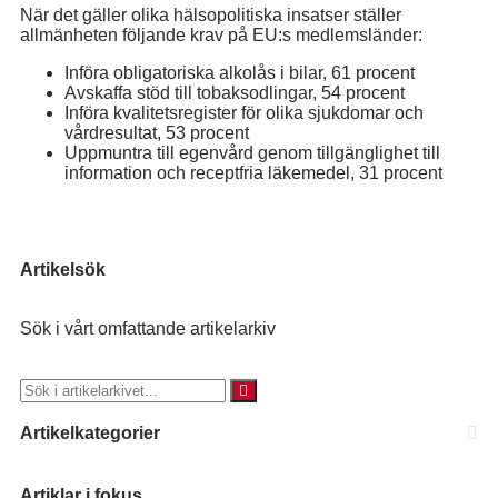
När det gäller olika hälsopolitiska insatser ställer
allmänheten följande krav på EU:s medlemsländer:
Införa obligatoriska alkolås i bilar, 61 procent
Avskaffa stöd till tobaksodlingar, 54 procent
Införa kvalitetsregister för olika sjukdomar och
vårdresultat, 53 procent
Uppmuntra till egenvård genom tillgänglighet till
information och receptfria läkemedel, 31 procent
Artikelsök
Sök i vårt omfattande artikelarkiv
Artikelkategorier
Artiklar i fokus