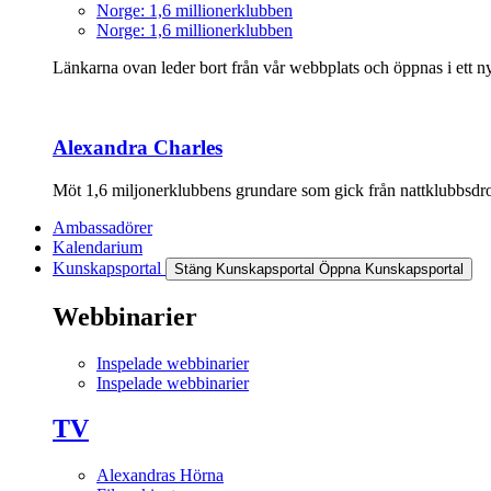
Norge: 1,6 millionerklubben
Norge: 1,6 millionerklubben
Länkarna ovan leder bort från vår webbplats och öppnas i ett nyt
Alexandra Charles
Möt 1,6 miljonerklubbens grundare som gick från nattklubbsdrott
Ambassadörer
Kalendarium
Kunskapsportal
Stäng Kunskapsportal
Öppna Kunskapsportal
Webbinarier
Inspelade webbinarier
Inspelade webbinarier
TV
Alexandras Hörna