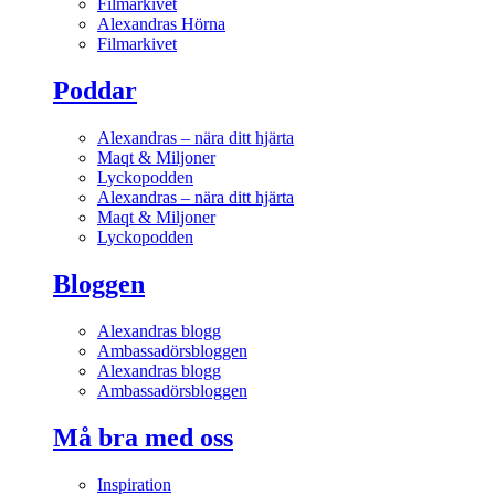
Filmarkivet
Alexandras Hörna
Filmarkivet
Poddar
Alexandras – nära ditt hjärta
Maqt & Miljoner
Lyckopodden
Alexandras – nära ditt hjärta
Maqt & Miljoner
Lyckopodden
Bloggen
Alexandras blogg
Ambassadörsbloggen
Alexandras blogg
Ambassadörsbloggen
Må bra med oss
Inspiration