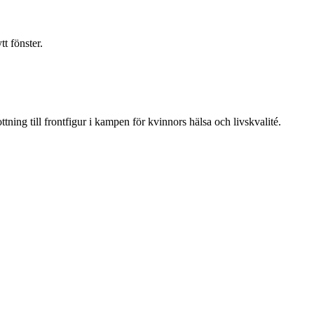
t fönster.
ning till frontfigur i kampen för kvinnors hälsa och livskvalité.