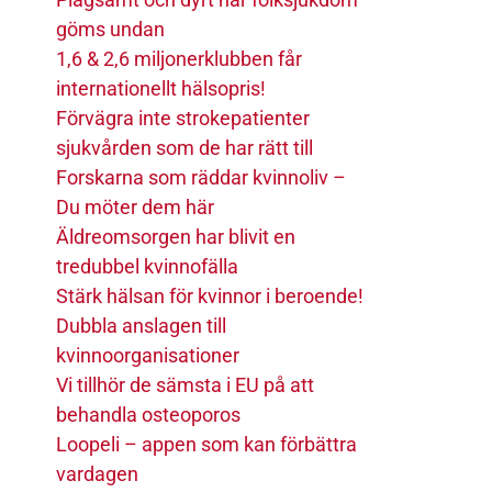
göms undan
1,6 & 2,6 miljonerklubben får
internationellt hälsopris!
Förvägra inte strokepatienter
sjukvården som de har rätt till
Forskarna som räddar kvinnoliv –
Du möter dem här
Äldreomsorgen har blivit en
tredubbel kvinnofälla
Stärk hälsan för kvinnor i beroende!
Dubbla anslagen till
kvinnoorganisationer
Vi tillhör de sämsta i EU på att
behandla osteoporos
Loopeli – appen som kan förbättra
vardagen