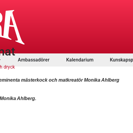
mat
Ambassadörer
Kalendarium
Kunskapsp
h dryck
år eminenta mästerkock och matkreatör Monika Ahlberg
 Monika Ahlberg.