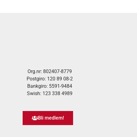
Org.nr: 802407-8779
Postgiro: 120 89 08-2
Bankgiro: 5591-9484
Swish: 123 338 4989
Bli medlem!