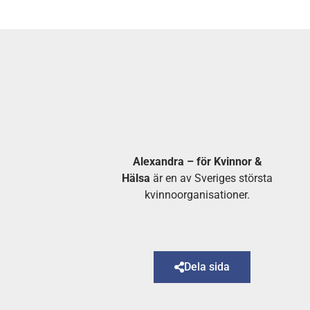
Alexandra – för Kvinnor &
Hälsa
är en av Sveriges största
kvinnoorganisationer.
Dela sida