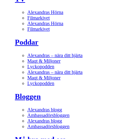
Alexandras Hörna
Filmarkivet
Alexandras Hörna
Filmarkivet
Poddar
Alexandras – nära ditt hjärta
Maqt & Miljoner
Lyckopodden
Alexandras – nära ditt hjärta
Maqt & Miljoner
Lyckopodden
Bloggen
Alexandras blogg
Ambassadörsbloggen
Alexandras blogg
Ambassadörsbloggen