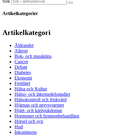
Sök
Artikelkategorier
Artikelkategori
Åldrandet
Allergi
Bok- och musiktips
Cancer
Debatt
Diabetes
Ekonomi
Fertilitet
Hälsa och Kultur
Hälso- och läkemedelsstudier
Hälsokontroll och friskvård
Hjärnan och nervsystemet
Hjärt- och kärlsjukdomar
Hormoner och hormonbehandling
Hörsel och syn
Hud
Inkontinens