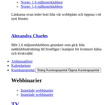
Norge: 1,6 millionerklubben
Norge: 1,6 millionerklubben
Länkarna ovan leder bort från vår webbplats och öppnas i ett
nytt fönster.
Alexandra Charles
Möt 1,6 miljonerklubbens grundare som gick från
nattklubbsdrottning till frontfigur i kampen för kvinnors hälsa
och livskvalité.
Ambassadörer
Kalendarium
Kunskapsportal
Stäng Kunskapsportal
Öppna Kunskapsportal
Webbinarier
Inspelade webbinarier
Inspelade webbinarier
TV