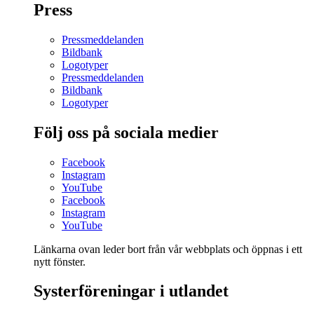
Press
Pressmeddelanden
Bildbank
Logotyper
Pressmeddelanden
Bildbank
Logotyper
Följ oss på sociala medier
Facebook
Instagram
YouTube
Facebook
Instagram
YouTube
Länkarna ovan leder bort från vår webbplats och öppnas i ett
nytt fönster.
Systerföreningar i utlandet