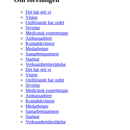
Det här gör vi
Vision
Ordförande har ordet
Styrelse
Medicinsk expertgrupp
Ambassadörer
Kontaktkvinnor
Medarbetare
Samarbetspartners
Stadgar
Verksamhetsberättelse
Det här gör vi
Vision
Ordförande har ordet
Styrelse
Medicinsk expertgrupp
Ambassadörer
Kontaktkvinnor
Medarbetare
Samarbetspartners
Stadgar
Verksamhetsberättelse