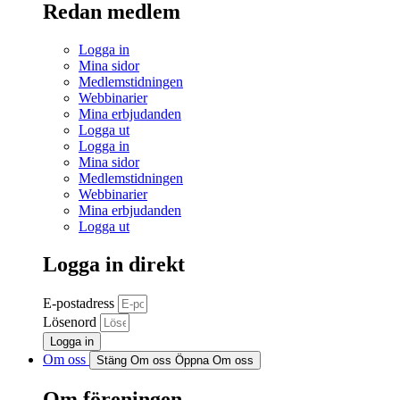
Redan medlem
Logga in
Mina sidor
Medlemstidningen
Webbinarier
Mina erbjudanden
Logga ut
Logga in
Mina sidor
Medlemstidningen
Webbinarier
Mina erbjudanden
Logga ut
Logga in direkt
E-postadress
Lösenord
Logga in
Om oss
Stäng Om oss
Öppna Om oss
Om föreningen