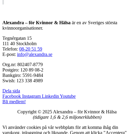
Alexandra – för Kvinnor & Hälsa
är en av Sveriges största
kvinnoorganisationer.
Tegnérgatan 15
111 40 Stockholm
Telefon:
08-20 51 59
E-post:
info@alexandra.se
Org.nr: 802407-8779
Postgiro: 120 89 08-2
Bankgiro: 5591-9484
Swish: 123 338 4989
Dela sida
Facebook
Instagram
Linkedin
Youtube
Bli medlem!
Copyright © 2025 Alexandra
–
för Kvinnor & Hälsa
(tidigare 1,6 & 2,6 miljonerklubben)
Vi använder cookies på vår webbplats för att komma ihåg din
varukorg, inloggning och liknande. Genom att klicka "Acceptera"