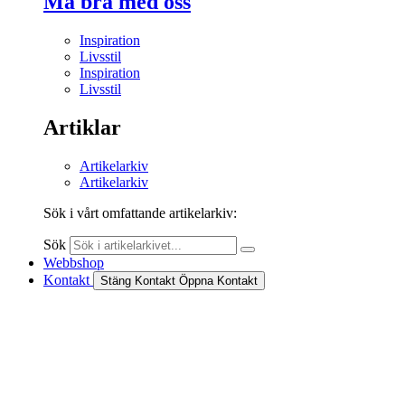
Må bra med oss
Inspiration
Livsstil
Inspiration
Livsstil
Artiklar
Artikelarkiv
Artikelarkiv
Sök i vårt omfattande artikelarkiv:
Sök
Webbshop
Kontakt
Stäng Kontakt
Öppna Kontakt