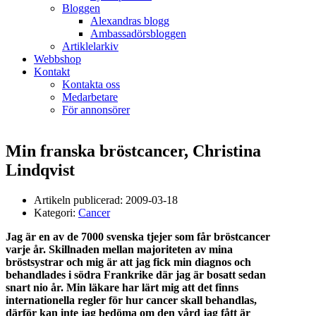
Bloggen
Alexandras blogg
Ambassadörsbloggen
Artiklelarkiv
Webbshop
Kontakt
Kontakta oss
Medarbetare
För annonsörer
Min franska bröstcancer, Christina
Lindqvist
Artikeln publicerad:
2009-03-18
Kategori:
Cancer
Jag är en av de 7000 svenska tjejer som får bröstcancer
varje år. Skillnaden mellan majoriteten av mina
bröstsystrar och mig är att jag fick min diagnos och
behandlades i södra Frankrike där jag är bosatt sedan
snart nio år. Min läkare har lärt mig att det finns
internationella regler för hur cancer skall behandlas,
därför kan inte jag bedöma om den vård jag fått är