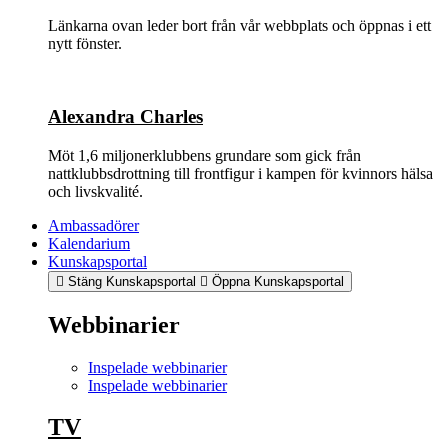
Länkarna ovan leder bort från vår webbplats och öppnas i ett
nytt fönster.
Alexandra Charles
Möt 1,6 miljonerklubbens grundare som gick från
nattklubbsdrottning till frontfigur i kampen för kvinnors hälsa
och livskvalité.
Ambassadörer
Kalendarium
Kunskapsportal
Stäng Kunskapsportal
Öppna Kunskapsportal
Webbinarier
Inspelade webbinarier
Inspelade webbinarier
TV