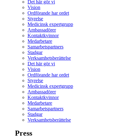
Det här gör vi
Vision
Ordförande har ordet
Styrelse
Medicinsk expertgrupp
Ambassadörer
Kontaktkvinnor
Medarbetare
Samarbetspartners
Stadgar
Verksamhetsberättelse
Det här gör vi
Vision
Ordförande har ordet
Styrelse
Medicinsk expertgrupp
Ambassadörer
Kontaktkvinnor
Medarbetare
Samarbetspartners
Stadgar
Verksamhetsberättelse
Press