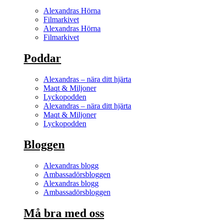
Alexandras Hörna
Filmarkivet
Alexandras Hörna
Filmarkivet
Poddar
Alexandras – nära ditt hjärta
Maqt & Miljoner
Lyckopodden
Alexandras – nära ditt hjärta
Maqt & Miljoner
Lyckopodden
Bloggen
Alexandras blogg
Ambassadörsbloggen
Alexandras blogg
Ambassadörsbloggen
Må bra med oss