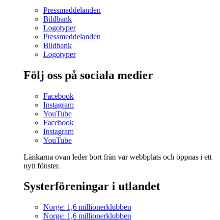
Pressmeddelanden
Bildbank
Logotyper
Pressmeddelanden
Bildbank
Logotyper
Följ oss på sociala medier
Facebook
Instagram
YouTube
Facebook
Instagram
YouTube
Länkarna ovan leder bort från vår webbplats och öppnas i ett
nytt fönster.
Systerföreningar i utlandet
Norge: 1,6 millionerklubben
Norge: 1,6 millionerklubben