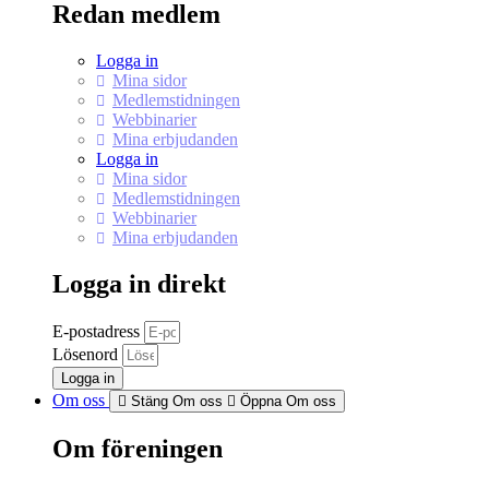
Redan medlem
Logga in
Mina sidor
Medlemstidningen
Webbinarier
Mina erbjudanden
Logga in
Mina sidor
Medlemstidningen
Webbinarier
Mina erbjudanden
Logga in direkt
E-postadress
Lösenord
Logga in
Om oss
Stäng Om oss
Öppna Om oss
Om föreningen