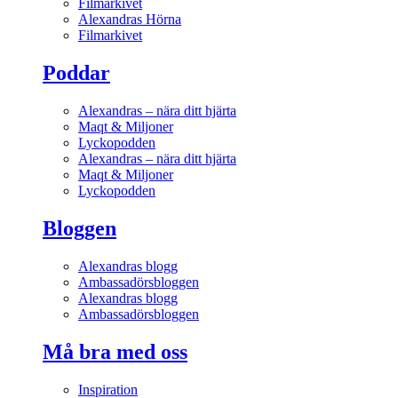
Filmarkivet
Alexandras Hörna
Filmarkivet
Poddar
Alexandras – nära ditt hjärta
Maqt & Miljoner
Lyckopodden
Alexandras – nära ditt hjärta
Maqt & Miljoner
Lyckopodden
Bloggen
Alexandras blogg
Ambassadörsbloggen
Alexandras blogg
Ambassadörsbloggen
Må bra med oss
Inspiration