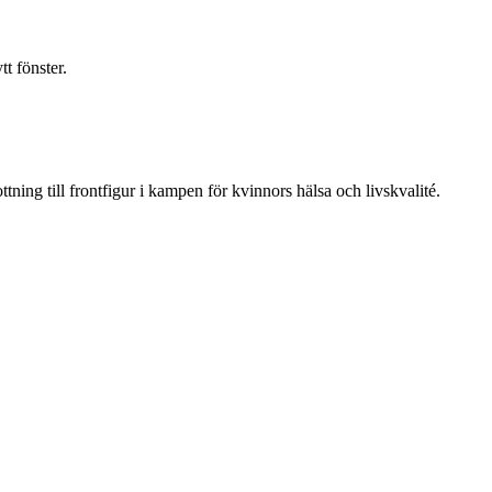
t fönster.
ning till frontfigur i kampen för kvinnors hälsa och livskvalité.