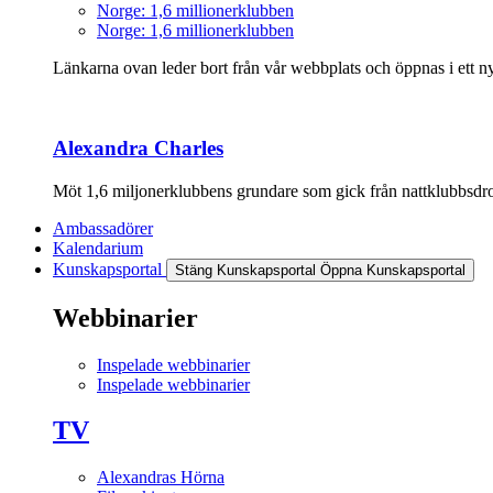
Norge: 1,6 millionerklubben
Norge: 1,6 millionerklubben
Länkarna ovan leder bort från vår webbplats och öppnas i ett nyt
Alexandra Charles
Möt 1,6 miljonerklubbens grundare som gick från nattklubbsdrott
Ambassadörer
Kalendarium
Kunskapsportal
Stäng Kunskapsportal
Öppna Kunskapsportal
Webbinarier
Inspelade webbinarier
Inspelade webbinarier
TV
Alexandras Hörna