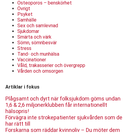
Osteoporos – benskörhet
Övrigt
Psyket
Samhälle
Sex och samlevnad
Sjukdomar
Smärta och värk
Sömn, sömnbesvär
Stress
Tand- och munhälsa
Vaccinationer
Våld, trakasserier och övergrepp
Vården och omsorgen
Artiklar i fokus
Plågsamt och dyrt när folksjukdom göms undan
1,6 & 2,6 miljonerklubben får internationellt
hälsopris!
Förvägra inte strokepatienter sjukvården som de
har rätt till
Forskarna som räddar kvinnoliv – Du möter dem