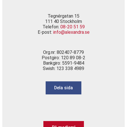
Tegnérgatan 15
111 40 Stockholm
Telefon:
08-20 51 59
E-post:
info@alexandra.se
Org.nr: 802407-8779
Postgiro: 120 89 08-2
Bankgiro: 5591-9484
Swish: 123 338 4989
Dela sida