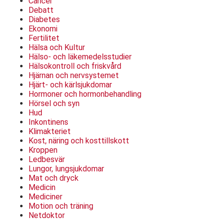
Cancer
Debatt
Diabetes
Ekonomi
Fertilitet
Hälsa och Kultur
Hälso- och läkemedelsstudier
Hälsokontroll och friskvård
Hjärnan och nervsystemet
Hjärt- och kärlsjukdomar
Hormoner och hormonbehandling
Hörsel och syn
Hud
Inkontinens
Klimakteriet
Kost, näring och kosttillskott
Kroppen
Ledbesvär
Lungor, lungsjukdomar
Mat och dryck
Medicin
Mediciner
Motion och träning
Netdoktor