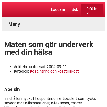
0,00
kr
Logga in
Sök
0
Aktuella Program
Maten som gör underverk
med din hälsa
Artikeln publicerad:
2004-09-11
Kategori:
Kost, näring och kosttillskott
Apelsin
Innehåller mycket hesperitin, en antioxidant som tycks
skydda mot inflammationer, infektioner, cancer,