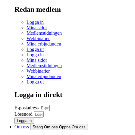
Redan medlem
Logga in
Mina sidor
Medlemstidningen
Webbinarier
Mina erbjudanden
Logga ut
Logga in
Mina sidor
Medlemstidningen
Webbinarier
Mina erbjudanden
Logga ut
Logga in direkt
E-postadress
Lösenord
Logga in
Om oss
Stäng Om oss
Öppna Om oss