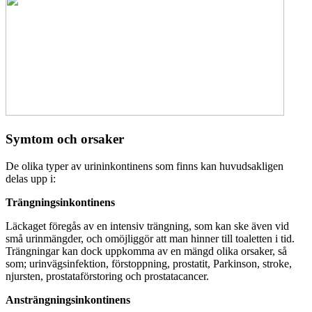
Symtom och orsaker
De olika typer av urininkontinens som finns kan huvudsakligen
delas upp i:
Trängningsinkontinens
Läckaget föregås av en intensiv trängning, som kan ske även vid
små urinmängder, och omöjliggör att man hinner till toaletten i tid.
Trängningar kan dock uppkomma av en mängd olika orsaker, så
som; urinvägsinfektion, förstoppning, prostatit, Parkinson, stroke,
njursten, prostataförstoring och prostatacancer.
Ansträngningsinkontinens