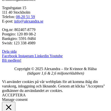
Tegnérgatan 15
111 40 Stockholm
Telefon:
08-20 51 59
E-post:
info@alexandra.se
Org.nr: 802407-8779
Postgiro: 120 89 08-2
Bankgiro: 5591-9484
Swish: 123 338 4989
Dela sida
Facebook
Instagram
Linkedin
Youtube
Bli medlem!
Copyright © 2025 Alexandra
–
för Kvinnor & Hälsa
(tidigare 1,6 & 2,6 miljonerklubben)
Vi använder cookies på vår webbplats för att komma ihåg din
varukorg, inloggning och liknande. Genom att klicka "Acceptera"
godkänner du användandet av cookies.
ACCEPTERA
Manage consent