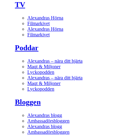
TV
Alexandras Hörna
Filmarkivet
Alexandras Hörna
Filmarkivet
Poddar
Alexandras – nära ditt hjärta
Maqt & Miljoner
Lyckopodden
Alexandras – nära ditt hjärta
Maqt & Miljoner
Lyckopodden
Bloggen
Alexandras blogg
Ambassadörsbloggen
Alexandras blogg
Ambassadörsbloggen