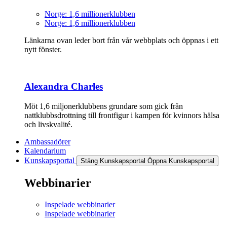
Norge: 1,6 millionerklubben
Norge: 1,6 millionerklubben
Länkarna ovan leder bort från vår webbplats och öppnas i ett
nytt fönster.
Alexandra Charles
Möt 1,6 miljonerklubbens grundare som gick från
nattklubbsdrottning till frontfigur i kampen för kvinnors hälsa
och livskvalité.
Ambassadörer
Kalendarium
Kunskapsportal
Stäng Kunskapsportal
Öppna Kunskapsportal
Webbinarier
Inspelade webbinarier
Inspelade webbinarier