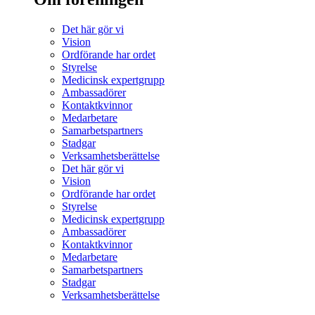
Det här gör vi
Vision
Ordförande har ordet
Styrelse
Medicinsk expertgrupp
Ambassadörer
Kontaktkvinnor
Medarbetare
Samarbetspartners
Stadgar
Verksamhetsberättelse
Det här gör vi
Vision
Ordförande har ordet
Styrelse
Medicinsk expertgrupp
Ambassadörer
Kontaktkvinnor
Medarbetare
Samarbetspartners
Stadgar
Verksamhetsberättelse