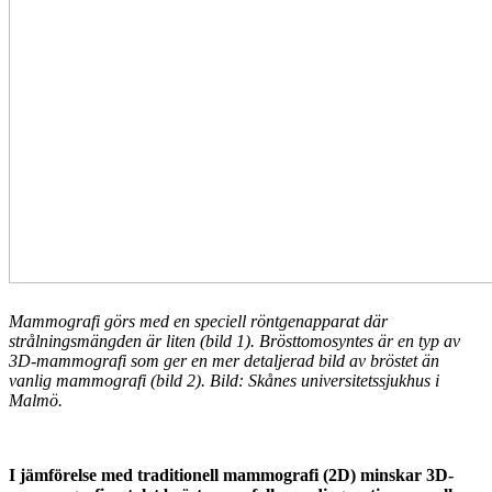
Mammografi görs med en speciell röntgenapparat där
strålningsmängden är liten (bild 1). Brösttomosyntes är en typ av
3D-mammografi som ger en mer detaljerad bild av bröstet än
vanlig mammografi (bild 2). Bild: Skånes universitetssjukhus i
Malmö.
I jämförelse med traditionell mammografi (2D) minskar 3D-