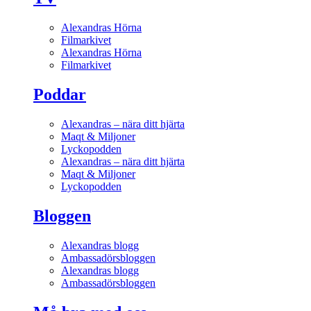
Alexandras Hörna
Filmarkivet
Alexandras Hörna
Filmarkivet
Poddar
Alexandras – nära ditt hjärta
Maqt & Miljoner
Lyckopodden
Alexandras – nära ditt hjärta
Maqt & Miljoner
Lyckopodden
Bloggen
Alexandras blogg
Ambassadörsbloggen
Alexandras blogg
Ambassadörsbloggen