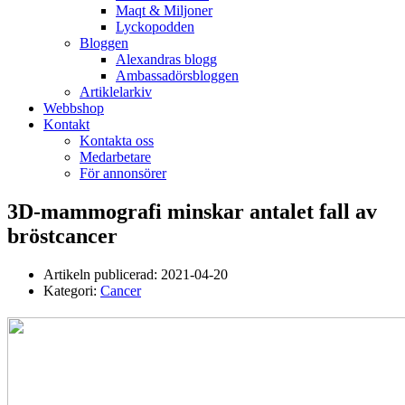
Maqt & Miljoner
Lyckopodden
Bloggen
Alexandras blogg
Ambassadörsbloggen
Artiklelarkiv
Webbshop
Kontakt
Kontakta oss
Medarbetare
För annonsörer
3D-mammografi minskar antalet fall av
bröstcancer
Artikeln publicerad:
2021-04-20
Kategori:
Cancer