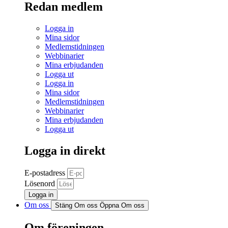
Redan medlem
Logga in
Mina sidor
Medlemstidningen
Webbinarier
Mina erbjudanden
Logga ut
Logga in
Mina sidor
Medlemstidningen
Webbinarier
Mina erbjudanden
Logga ut
Logga in direkt
E-postadress
Lösenord
Logga in
Om oss
Stäng Om oss
Öppna Om oss
Om föreningen