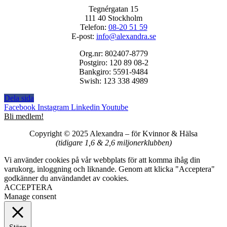
Tegnérgatan 15
111 40 Stockholm
Telefon:
08-20 51 59
E-post:
info@alexandra.se
Org.nr: 802407-8779
Postgiro: 120 89 08-2
Bankgiro: 5591-9484
Swish: 123 338 4989
Dela sida
Facebook
Instagram
Linkedin
Youtube
Bli medlem!
Copyright © 2025 Alexandra
–
för Kvinnor & Hälsa
(tidigare 1,6 & 2,6 miljonerklubben)
Vi använder cookies på vår webbplats för att komma ihåg din
varukorg, inloggning och liknande. Genom att klicka "Acceptera"
godkänner du användandet av cookies.
ACCEPTERA
Manage consent