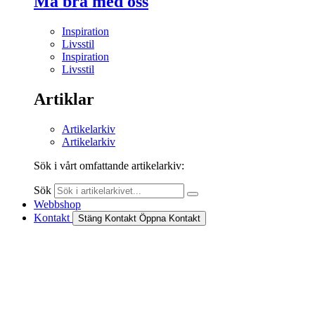
Må bra med oss
Inspiration
Livsstil
Inspiration
Livsstil
Artiklar
Artikelarkiv
Artikelarkiv
Sök i vårt omfattande artikelarkiv:
Sök
Webbshop
Kontakt
Stäng Kontakt
Öppna Kontakt