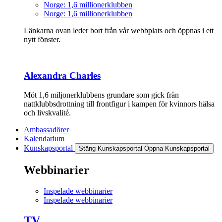
Norge: 1,6 millionerklubben
Norge: 1,6 millionerklubben
Länkarna ovan leder bort från vår webbplats och öppnas i ett
nytt fönster.
Alexandra Charles
Möt 1,6 miljonerklubbens grundare som gick från
nattklubbsdrottning till frontfigur i kampen för kvinnors hälsa
och livskvalité.
Ambassadörer
Kalendarium
Kunskapsportal
Stäng Kunskapsportal
Öppna Kunskapsportal
Webbinarier
Inspelade webbinarier
Inspelade webbinarier
TV