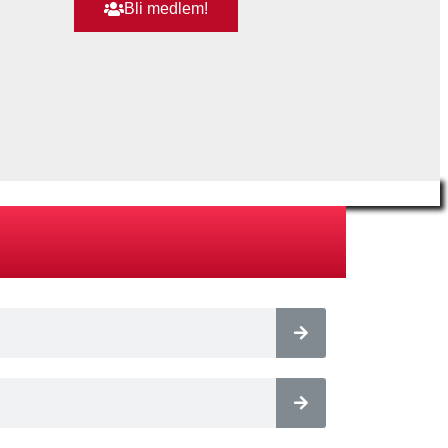
Bli medlem!