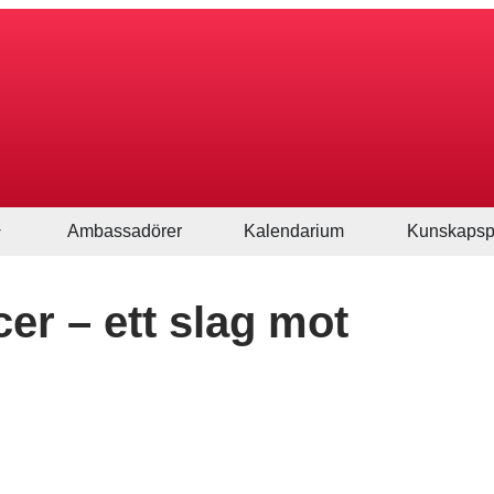
Ambassadörer
Kalendarium
Kunskapsp
r – ett slag mot