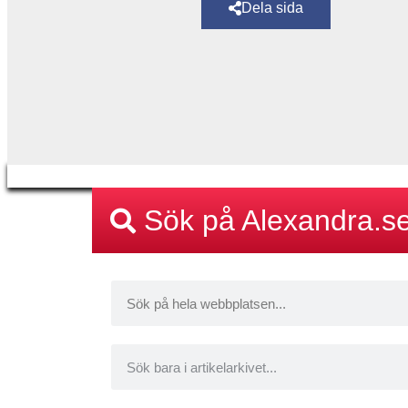
Dela sida
Sök på Alexandra.s