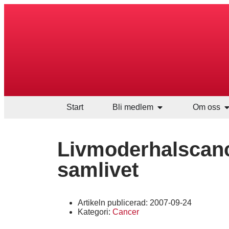
Start
Bli medlem
Om oss
Livmoderhalscance
samlivet
Artikeln publicerad:
2007-09-24
Kategori:
Cancer