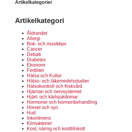
Artikelkategorier
Artikelkategori
Åldrandet
Allergi
Bok- och musiktips
Cancer
Debatt
Diabetes
Ekonomi
Fertilitet
Hälsa och Kultur
Hälso- och läkemedelsstudier
Hälsokontroll och friskvård
Hjärnan och nervsystemet
Hjärt- och kärlsjukdomar
Hormoner och hormonbehandling
Hörsel och syn
Hud
Inkontinens
Klimakteriet
Kost, näring och kosttillskott