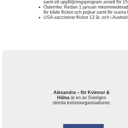
samt ett uppföljningsprogram avsett för 15 t
Österrike: Redan 1 januari rekommederade 
för både flickor och pojkar samt för vuxna 
USA vaccinerar flickor 13 år, och i Australi
Alexandra – för Kvinnor &
Hälsa
är en av Sveriges
största kvinnoorganisationer.