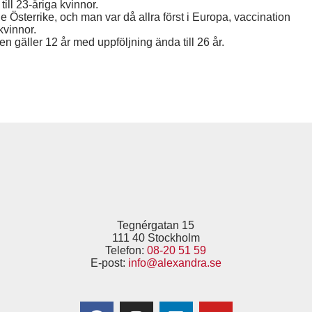
ill 23-åriga kvinnor.
Österrike, och man var då allra först i Europa, vaccination
kvinnor.
en gäller 12 år med uppföljning ända till 26 år.
Tegnérgatan 15
111 40 Stockholm
Telefon:
08-20 51 59
E-post:
info@alexandra.se