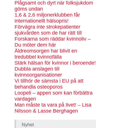
Plågsamt och dyrt när folksjukdom
göms undan
1,6 & 2,6 miljonerklubben får
internationellt hälsopris!
Förvägra inte strokepatienter
sjukvården som de har rätt till
Forskarna som räddar kvinnoliv –
Du möter dem här
Äldreomsorgen har blivit en
tredubbel kvinnofälla
Stärk hälsan för kvinnor i beroende!
Dubbla anslagen till
kvinnoorganisationer
Vi tillhör de sämsta i EU på att
behandla osteoporos
Loopeli – appen som kan förbättra
vardagen
Man måste ta vara på livet! – Lisa
Nilsson & Lasse Berghagen
Nyhet