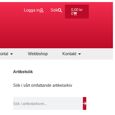
0,00
kr
Logga in
Sök
0
ortal
Webbshop
Kontakt
Artikelsök
Sök i vårt omfattande artikelarkiv