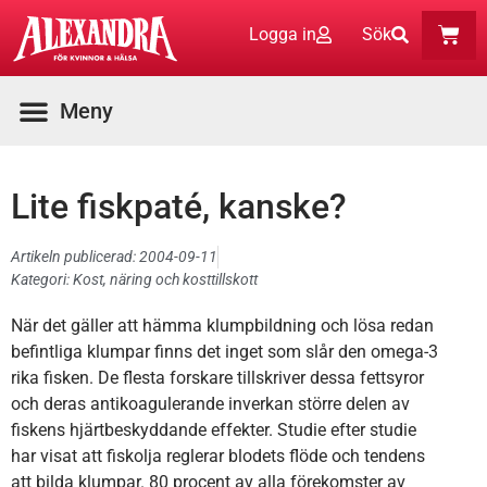
Logga in
Sök
Lite fiskpaté, kanske?
Artikeln publicerad:
2004-09-11
Kategori:
Kost, näring och kosttillskott
När det gäller att hämma klumpbildning och lösa redan
befintliga klumpar finns det inget som slår den omega-3
rika fisken. De flesta forskare tillskriver dessa fettsyror
och deras antikoagulerande inverkan större delen av
fiskens hjärtbeskyddande effekter. Studie efter studie
har visat att fiskolja reglerar blodets flöde och tendens
att bilda klumpar. 80 procent av alla förekomster av