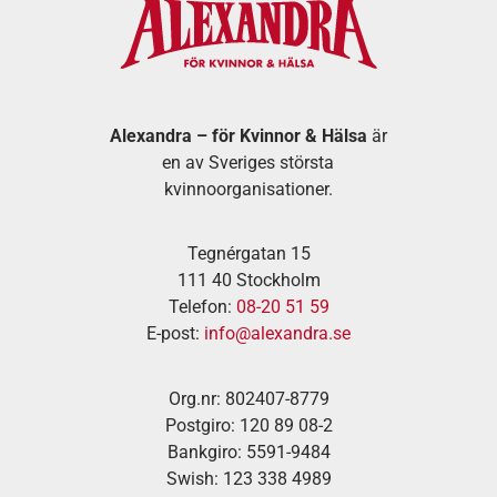
Alexandra – för Kvinnor & Hälsa
är
en av Sveriges största
kvinnoorganisationer.
Tegnérgatan 15
111 40 Stockholm
Telefon:
08-20 51 59
E-post:
info@alexandra.se
Org.nr: 802407-8779
Postgiro: 120 89 08-2
Bankgiro: 5591-9484
Swish: 123 338 4989