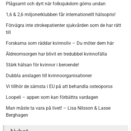
Plågsamt och dyrt när folksjukdom göms undan
1,6 & 2,6 miljonerklubben får internationellt hälsopris!
Förvägra inte strokepatienter sjukvården som de har rätt
till
Forskarna som räddar kvinnoliv – Du möter dem här
Äldreomsorgen har blivit en tredubbel kvinnofälla
Stärk hälsan för kvinnor i beroende!
Dubbla anslagen till kvinnoorganisationer
Vi tillhör de sämsta i EU på att behandla osteoporos
Loopeli – appen som kan förbättra vardagen
Man måste ta vara på livet! – Lisa Nilsson & Lasse
Berghagen