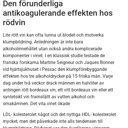
Den förunderliga
antikoagulerande effekten hos
rödvin
Lite rött vin kan ofta tunna ut blodet och motverka
klumpbildning. Anledningen är inte bara
alkoholinnehållet utan också andra komplicerade
komponenter i vinet. I en klassisk studie testade de
franska forskarna Martine Seigneur och Jaques Bonner
vid hjärtsjukhuset i Pessac den klumpförebyggande
effekten hos tre alkoholdrycker på 15 friska män. Varje
dag under två veckor drack männen en halvliter av
antingen rött bordeaux vin, ett vitt bordeaux vin eller ett
syntetsikt vin framställt av vatten alkohol och
smakämnen. Det vita vinet ökade
LDL- kolesterolet något och det nyttiga HDL- kolesterolet
mycket, men det påverkade inte alls tendensen till