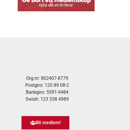
Org.nr: 802407-8779
Postgiro: 120 89 08-2
Bankgiro: 5591-9484
Swish: 123 338 4989
Bli medlem!