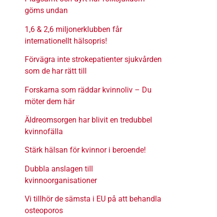
göms undan
1,6 & 2,6 miljonerklubben får
internationellt hälsopris!
Förvägra inte strokepatienter sjukvården
som de har rätt till
Forskarna som räddar kvinnoliv – Du
möter dem här
Äldreomsorgen har blivit en tredubbel
kvinnofälla
Stärk hälsan för kvinnor i beroende!
Dubbla anslagen till
kvinnoorganisationer
Vi tillhör de sämsta i EU på att behandla
osteoporos