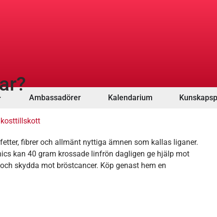
ar?
Ambassadörer
Kalendarium
Kunskapsp
kosttillskott
fetter, fibrer och allmänt nyttiga ämnen som kallas liganer.
ics kan 40 gram krossade linfrön dagligen ge hjälp mot
t och skydda mot bröstcancer. Köp genast hem en