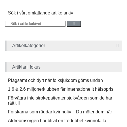
Sök i vårt omfattande artikelarkiv
Artikelkategorier
Artiklar i fokus
Plågsamt och dyrt när folksjukdom göms undan
1,6 & 2,6 miljonerklubben får internationellt hälsopris!
Förvägra inte strokepatienter sjukvården som de har
rätt till
Forskarna som räddar kvinnoliv – Du möter dem här
Äldreomsorgen har blivit en tredubbel kvinnofälla