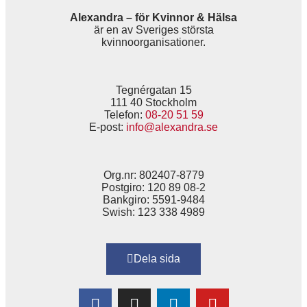
Alexandra – för Kvinnor & Hälsa
är en av Sveriges största
kvinnoorganisationer.
Tegnérgatan 15
111 40 Stockholm
Telefon:
08-20 51 59
E-post:
info@alexandra.se
Org.nr: 802407-8779
Postgiro: 120 89 08-2
Bankgiro: 5591-9484
Swish: 123 338 4989
Dela sida