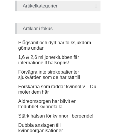
Artikelkategorier
Artiklar i fokus
Plågsamt och dyrt när folksjukdom
göms undan
1,6 & 2,6 miljonerklubben får
internationellt hälsopris!
Förvägra inte strokepatienter
sjukvården som de har rätt till
Forskarna som räddar kvinnoliv – Du
möter dem här
Äldreomsorgen har blivit en
tredubbel kvinnofälla
Stärk hälsan för kvinnor i beroende!
Dubbla anslagen till
kvinnoorganisationer