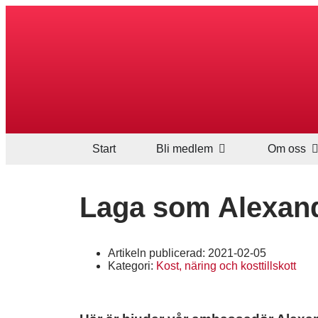
Start
Bli medlem
Om oss
Laga som Alexan
Artikeln publicerad:
2021-02-05
Kategori:
Kost, näring och kosttillskott