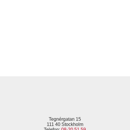
Tegnérgatan 15
111 40 Stockholm
Telefon:
08-20 51 59