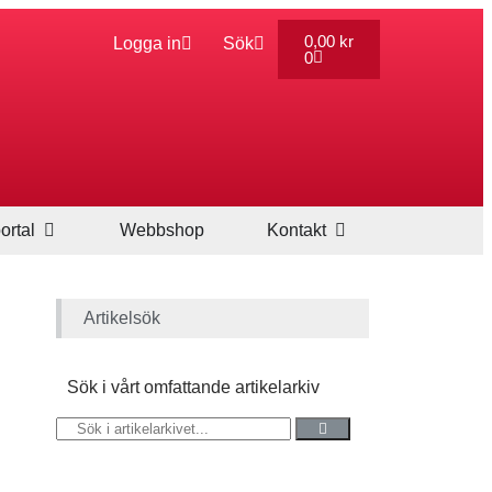
0,00
kr
Logga in
Sök
0
ortal
Webbshop
Kontakt
Artikelsök
Sök i vårt omfattande artikelarkiv