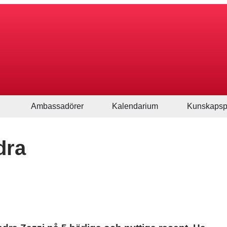
Ambassadörer
Kalendarium
Kunskapsp
dra