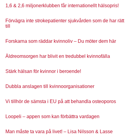
1,6 & 2,6 miljonerklubben får internationellt hälsopris!
Förvägra inte strokepatienter sjukvården som de har rätt
till
Forskarna som räddar kvinnoliv – Du möter dem här
Äldreomsorgen har blivit en tredubbel kvinnofälla
Stärk hälsan för kvinnor i beroende!
Dubbla anslagen till kvinnoorganisationer
Vi tillhör de sämsta i EU på att behandla osteoporos
Loopeli – appen som kan förbättra vardagen
Man måste ta vara på livet! – Lisa Nilsson & Lasse