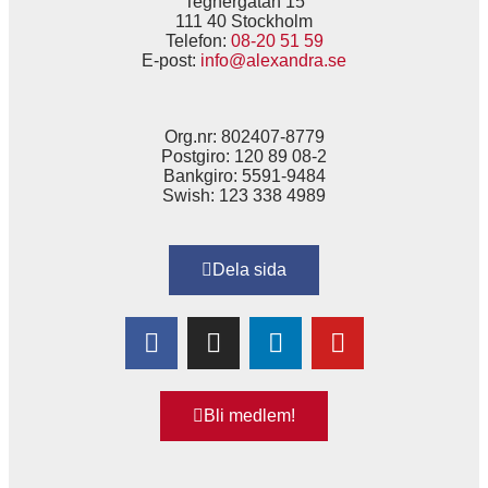
Tegnérgatan 15
111 40 Stockholm
Telefon:
08-20 51 59
E-post:
info@alexandra.se
Org.nr: 802407-8779
Postgiro: 120 89 08-2
Bankgiro: 5591-9484
Swish: 123 338 4989
Dela sida
Bli medlem!