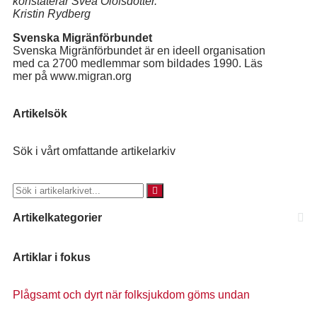
konstaterar Svea Olofsdotter.
Kristin Rydberg
Svenska Migränförbundet
Svenska Migränförbundet är en ideell organisation
med ca 2700 medlemmar som bildades 1990. Läs
mer på www.migran.org
Artikelsök
Sök i vårt omfattande artikelarkiv
Artikelkategorier
Artiklar i fokus
Plågsamt och dyrt när folksjukdom göms undan