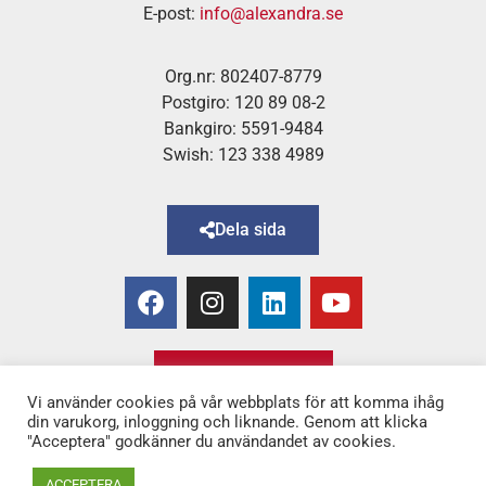
E-post:
info@alexandra.se
Org.nr: 802407-8779
Postgiro: 120 89 08-2
Bankgiro: 5591-9484
Swish: 123 338 4989
Dela sida
Bli medlem!
Vi använder cookies på vår webbplats för att komma ihåg
din varukorg, inloggning och liknande. Genom att klicka
"Acceptera" godkänner du användandet av cookies.
Copyright © 2025 Alexandra
–
för Kvinnor & Hälsa
ACCEPTERA