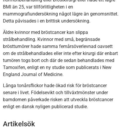
BMI än 25, var tillförlitligheten i en
mammografiundersökning något lägre än genomsnittet.
Detta påvisades i en brittisk undersökning.
Äldre kvinnor med bröstcancer kan slippa
strålbehandling. Kvinnor med små, begränsade
brösttumörer hade samma femårsöverlevnad oavsett
om de strålbehandlades eller inte efter kirurgi där enbart
tumören togs bort och där de sedan behandlades med
Tamoxifen, enligt en ny studie som publicerats i New
England Journal of Medicine.
Långa tonårsflickor hade ökad risk för bröstcancer
senare i livet. Födelsevikt och tillväxtmönster under
barndomen påverkade risken att utveckla bröstcancer
enligt en dansk nyligen publicerad studie.
Artikelsök