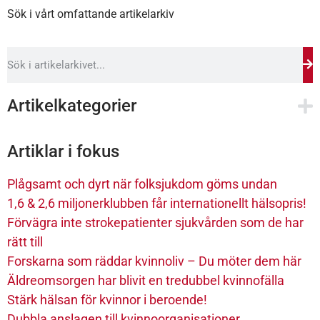
Sök i vårt omfattande artikelarkiv
Artikelkategorier
Artiklar i fokus
Plågsamt och dyrt när folksjukdom göms undan
1,6 & 2,6 miljonerklubben får internationellt hälsopris!
Förvägra inte strokepatienter sjukvården som de har
rätt till
Forskarna som räddar kvinnoliv – Du möter dem här
Äldreomsorgen har blivit en tredubbel kvinnofälla
Stärk hälsan för kvinnor i beroende!
Dubbla anslagen till kvinnoorganisationer