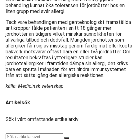
behandling kunnat öka toleransen för jordnötter hos en
liten grupp med svår allergi.
Tack vare behandlingen med genteknologiskt framställda
antikroppar tålde patienten i snitt 18 gånger mer
jordnötter än tidigare vilket minskar sannolikheten för
allvarliga tillbud och dödsfall. Mängden jordnötter som
allergiker får i sig av misstag genom färdig mat eller köpta
bakverk motsvarar oftast bara en eller två jordnötter. Om
resultaten bekräftas i ytterligare studier kan
jordnötsallergiker i framtiden dämpa sin allergi, det krävs
bara en spruta i månaden för att hindra immunsystemet
från att sätta igång den allergiska reaktionen.
källa: Medicinsk vetenskap
Artikelsök
Sök i vårt omfattande artikelarkiv