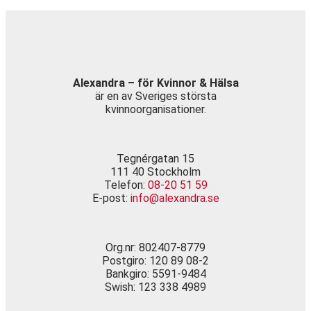
Alexandra – för Kvinnor & Hälsa
är en av Sveriges största
kvinnoorganisationer.
Tegnérgatan 15
111 40 Stockholm
Telefon:
08-20 51 59
E-post:
info@alexandra.se
Org.nr: 802407-8779
Postgiro: 120 89 08-2
Bankgiro: 5591-9484
Swish: 123 338 4989