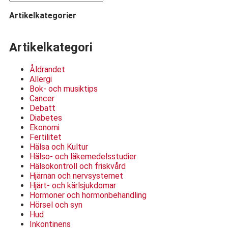
Artikelkategorier
Artikelkategori
Åldrandet
Allergi
Bok- och musiktips
Cancer
Debatt
Diabetes
Ekonomi
Fertilitet
Hälsa och Kultur
Hälso- och läkemedelsstudier
Hälsokontroll och friskvård
Hjärnan och nervsystemet
Hjärt- och kärlsjukdomar
Hormoner och hormonbehandling
Hörsel och syn
Hud
Inkontinens