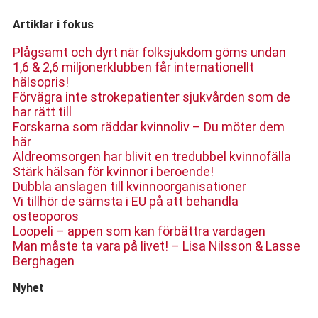
Artiklar i fokus
Plågsamt och dyrt när folksjukdom göms undan
1,6 & 2,6 miljonerklubben får internationellt
hälsopris!
Förvägra inte strokepatienter sjukvården som de
har rätt till
Forskarna som räddar kvinnoliv – Du möter dem
här
Äldreomsorgen har blivit en tredubbel kvinnofälla
Stärk hälsan för kvinnor i beroende!
Dubbla anslagen till kvinnoorganisationer
Vi tillhör de sämsta i EU på att behandla
osteoporos
Loopeli – appen som kan förbättra vardagen
Man måste ta vara på livet! – Lisa Nilsson & Lasse
Berghagen
Nyhet