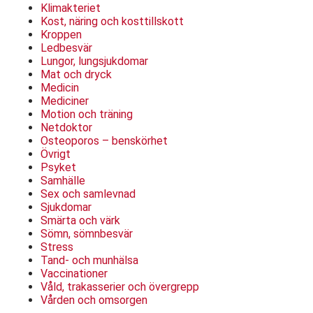
Klimakteriet
Kost, näring och kosttillskott
Kroppen
Ledbesvär
Lungor, lungsjukdomar
Mat och dryck
Medicin
Mediciner
Motion och träning
Netdoktor
Osteoporos – benskörhet
Övrigt
Psyket
Samhälle
Sex och samlevnad
Sjukdomar
Smärta och värk
Sömn, sömnbesvär
Stress
Tand- och munhälsa
Vaccinationer
Våld, trakasserier och övergrepp
Vården och omsorgen